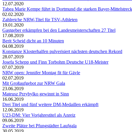
12.07.2020
Tabea Marie Kempe führt in Dortmund die starken Bayer-Mittelstreck
02.02.2020
Zahlreiche NRW-Titel für TSV-Athleten
19.01.2020
Gastgeber erkämpfen bei den Landesmeisterschaften 27 Titel
17.08.2019
Berit Scheid dicht an 10 Minuten
04.08.2019
Konstanze Klosterhalfen pulverisiert nächsten deutschen Rekord
28.07.2019
Josefa Schepp und Finn Torbohm Deutsche U18-Meister
07.07.2019
NRW open: Jennifer Montag fit für Gävle
02.07.2019
Mit Großaufgebot zur NRW Gala
23.06.2019
Mateusz Przybylko gewinnt in Sinn
16.06.2019
Drei Titel und fünf weitere DM-Medaillen erkämpft
12.06.2019
U23-DM: Vier Vorjahrestitel als Anreiz
09.06.2019
Zweite Plätze bei Pfungstädter Laufgala
30.05.2019