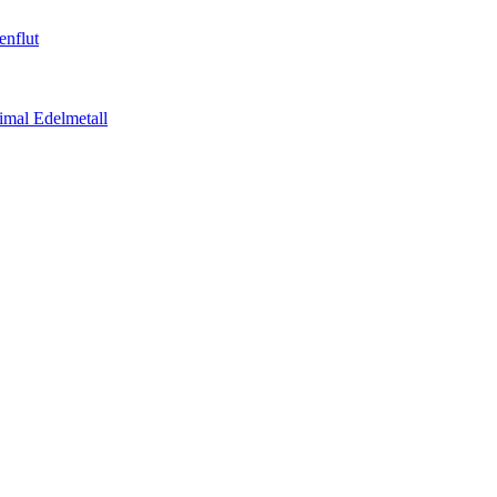
enflut
imal Edelmetall