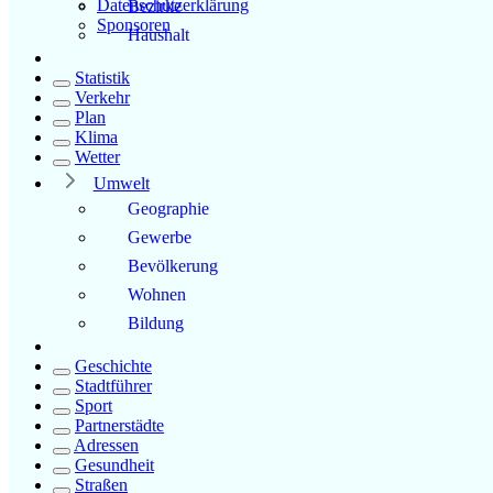
Datenschutzerklärung
Bezirke
Sponsoren
Haushalt
Statistik
Verkehr
Plan
Klima
Wetter
Umwelt
Geographie
Gewerbe
Bevölkerung
Wohnen
Bildung
Geschichte
Stadtführer
Sport
Partnerstädte
Adressen
Gesundheit
Straßen