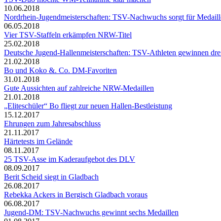
10.06.2018
Nordrhein-Jugendmeisterschaften: TSV-Nachwuchs sorgt für Medaill
06.05.2018
Vier TSV-Staffeln erkämpfen NRW-Titel
25.02.2018
Deutsche Jugend-Hallenmeisterschaften: TSV-Athleten gewinnen dre
21.02.2018
Bo und Koko &. Co. DM-Favoriten
31.01.2018
Gute Aussichten auf zahlreiche NRW-Medaillen
21.01.2018
„Eliteschüler“ Bo fliegt zur neuen Hallen-Bestleistung
15.12.2017
Ehrungen zum Jahresabschluss
21.11.2017
Härtetests im Gelände
08.11.2017
25 TSV-Asse im Kaderaufgebot des DLV
08.09.2017
Berit Scheid siegt in Gladbach
26.08.2017
Rebekka Ackers in Bergisch Gladbach voraus
06.08.2017
Jugend-DM: TSV-Nachwuchs gewinnt sechs Medaillen