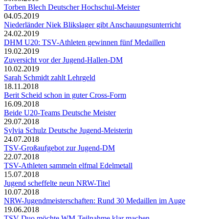
Torben Blech Deutscher Hochschul-Meister
04.05.2019
Niederländer Niek Blikslager gibt Anschauungsunterricht
24.02.2019
DHM U20: TSV-Athleten gewinnen fünf Medaillen
19.02.2019
Zuversicht vor der Jugend-Hallen-DM
10.02.2019
Sarah Schmidt zahlt Lehrgeld
18.11.2018
Berit Scheid schon in guter Cross-Form
16.09.2018
Beide U20-Teams Deutsche Meister
29.07.2018
Sylvia Schulz Deutsche Jugend-Meisterin
24.07.2018
TSV-Großaufgebot zur Jugend-DM
22.07.2018
TSV-Athleten sammeln elfmal Edelmetall
15.07.2018
Jugend scheffelte neun NRW-Titel
10.07.2018
NRW-Jugendmeisterschaften: Rund 30 Medaillen im Auge
19.06.2018
TSV-Duo möchte WM-Teilnahme klar machen