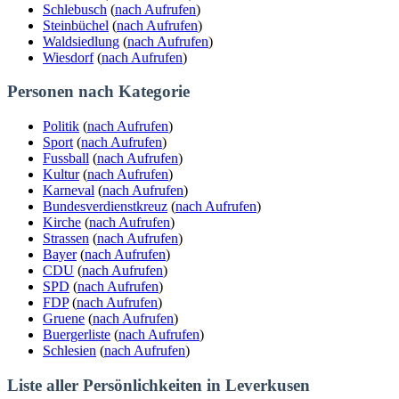
Schlebusch
(
nach Aufrufen
)
Steinbüchel
(
nach Aufrufen
)
Waldsiedlung
(
nach Aufrufen
)
Wiesdorf
(
nach Aufrufen
)
Personen nach Kategorie
Politik
(
nach Aufrufen
)
Sport
(
nach Aufrufen
)
Fussball
(
nach Aufrufen
)
Kultur
(
nach Aufrufen
)
Karneval
(
nach Aufrufen
)
Bundesverdienstkreuz
(
nach Aufrufen
)
Kirche
(
nach Aufrufen
)
Strassen
(
nach Aufrufen
)
Bayer
(
nach Aufrufen
)
CDU
(
nach Aufrufen
)
SPD
(
nach Aufrufen
)
FDP
(
nach Aufrufen
)
Gruene
(
nach Aufrufen
)
Buergerliste
(
nach Aufrufen
)
Schlesien
(
nach Aufrufen
)
Liste aller Persönlichkeiten in Leverkusen