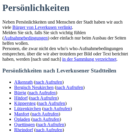
Persönlichkeiten
Neben Persönlichkeiten und Menschen der Stadt haben wir auch
viele
Bürger von Leverkusen verlinkt
.
Melden Sie sich, falls Sie sich wichtig fühlen
(
Aufnahmebedingungen
) oder einfach nur beim Ausbau der Seiten
helfen wollen.
Personen, die zwar nicht den who's who-Aufnahmebedingungen
entsprechen, über die wir aber trotzdem per Bild oder Text berichtet
haben, werden [nach und nach]
in der Sammlung verzeichnet
.
Persönlichkeiten nach Leverkusener Stadtteilen
Alkenrath
(
nach Aufrufen
)
Bergisch Neukirchen
(
nach Aufrufen
)
Bürrig
(
nach Aufrufen
)
Hitdorf
(
nach Aufrufen
)
Küppersteg
(
nach Aufrufen
)
Lützenkirchen
(
nach Aufrufen
)
Manfort
(
nach Aufrufen
)
Opladen
(
nach Aufrufen
)
Quettingen
(
nach Aufrufen
)
Rheindorf
(
nach Aufrufen
)