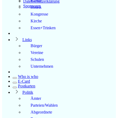
Kultur
Datenschutzerklärung
Sponsoren
Hotels
Kongresse
Kirche
Essen+Trinken
Links
Bürger
Vereine
Schulen
Unternehmen
Who is who
E-Card
Postkarten
Politik
Ämter
Parteien/Wahlen
Abgeordnete