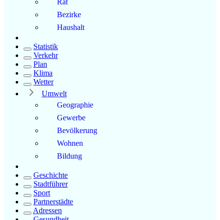
Rat
Bezirke
Haushalt
Statistik
Verkehr
Plan
Klima
Wetter
Umwelt
Geographie
Gewerbe
Bevölkerung
Wohnen
Bildung
Geschichte
Stadtführer
Sport
Partnerstädte
Adressen
Gesundheit