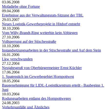
03.06.2008
Mofadiebe ohne Fortune
09.04.2008
Ergebnisse aus der Verwaltungsrats-Sitzung der TBL
29.03.2007
Neues Logistik-Gewerbeprojekt in Hitdorf entsteht
30.10.2006
Vom Willy-Brandt-Ring weiterhin kein Abbiegen
27.10.2006
Vollsperrung auf der Stixchesstraße
10.10.2006
Instandsetzungsarbeiten in der Stixchesstraße und Auf dem Stein
16.01.2006
Lkw verschwunden
27.12.2004
Neujahrsgruß von Oberbürgermeister Ernst Küchler
17.06.2004
1. Spatenstich im Gewerbegebiet Hornpottweg
18.05.2004
Baugenehmigung für LIDL-Logistikzentrum erteilt - Baubeginn 1.
Juni
10.03.2004
Rodungsarbeiten entlang des Hornpottweges
24.08.2003
Verkehrsunfälle und Ähnliches