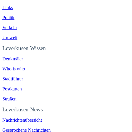
Links
Politik
Verkehr
Umwelt
Leverkusen Wissen
Denkmäler
Who is who
Stadtführer
Postkarten
Straßen
Leverkusen News
Nachrichtenübersicht
Gesprochene Nachrichten