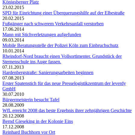
Königsberger Platz
23.02.2015
SPD für Einrichtung einer Überquerungshilfe auf der Elbestraße
20.02.2015
Fußgänger nach schwerem Verkehrsunfall verstorben
17.06.2014
Mann mit Stichverletzungen aufgefunden
09.03.2014
Mobile Beratungsstelle der Polizei Köln zum Einbruchschutz
10.01.2014
Rheindorf-Nord braucht einen Vollsortimenter. Grundstück der
Sternenschule ins Auge fassen.
07.11.2013
Hardenbergstraße: Sanierungsarbeiten beginnen
07.08.2013
Erster Spatenstich für das neue Presselogistikzentrum der leverdy
GmbH
30.07.2010
Bürgermeisterin besucht Tafel
28.08.2009
WfL erreicht 2008 das beste Ergebnis ihrer zehnjährigen Geschichte
20.12.2008
Bernd Gieseking in der Kolonie Eins
17.12.2008
Reinhard Buchhorn vor Ort