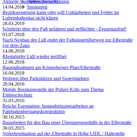
Aktuelle Baustellenübersicht
Datenschutzerklärung
14.04.2019
Sponsoren
Bezirksregierung kann oder will Unklarheiten und Fehler im
Lufreinhalteplan nicht klären
28.03.2019
Schülerin über den Fuß gefahren und geflüchtet - Zeugenaufruf!
03.07.2018
Nach Neubau des Lidl endet der Fußgängerüberweg zur Elbestraße
vor dem Zaun
14.06.2018
Rheindorfer Lidl wieder geöffnet
12.06.2018
Baumaßnahmen am Königsberger Platz/Elbestraße
16.04.2018
Wohnen über Parkplätzen und Supermärkten
28.04.2016
Mobile Beratungsstelle der Polizei Köln zum Thema
Einbruchschutz
31.03.2016
Brücke Europaring: Instandsetzungsarbeiten an
Fahrbahnübergangskonstruktion
30.10.2015
Bauarbeiten für den Bau einer Überquerungshilfe in der Elbestraße
30.03.2015
Verkehrssituation auf der Elbestraße in Höhe LIDL / Haltestelle