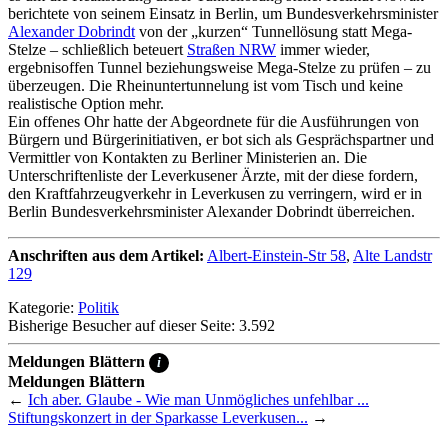
berichtete von seinem Einsatz in Berlin, um Bundesverkehrsminister
Alexander Dobrindt
von der „kurzen“ Tunnellösung statt Mega-
Stelze – schließlich beteuert
Straßen NRW
immer wieder,
ergebnisoffen Tunnel beziehungsweise Mega-Stelze zu prüfen – zu
überzeugen. Die Rheinuntertunnelung ist vom Tisch und keine
realistische Option mehr.
Ein offenes Ohr hatte der Abgeordnete für die Ausführungen von
Bürgern und Bürgerinitiativen, er bot sich als Gesprächspartner und
Vermittler von Kontakten zu Berliner Ministerien an. Die
Unterschriftenliste der Leverkusener Ärzte, mit der diese fordern,
den Kraftfahrzeugverkehr in Leverkusen zu verringern, wird er in
Berlin Bundesverkehrsminister Alexander Dobrindt überreichen.
Anschriften aus dem Artikel:
Albert-Einstein-Str 58
,
Alte Landstr
129
Kategorie:
Politik
Bisherige Besucher auf dieser Seite: 3.592
Meldungen Blättern
i
Meldungen Blättern
←
Ich aber. Glaube - Wie man Unmögliches unfehlbar ...
Stiftungskonzert in der Sparkasse Leverkusen...
→