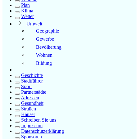
Plan
Klima
Wetter
Umwelt
Geographie
Gewerbe
Bevölkerung
Wohnen
Bildung
Geschichte
Stadtführer
Sport
Partnerstädte
Adressen
Gesundheit
Straßen
Häuser
Schreiben Sie uns
Impressum
Datenschutzerklärung
Sponsoren