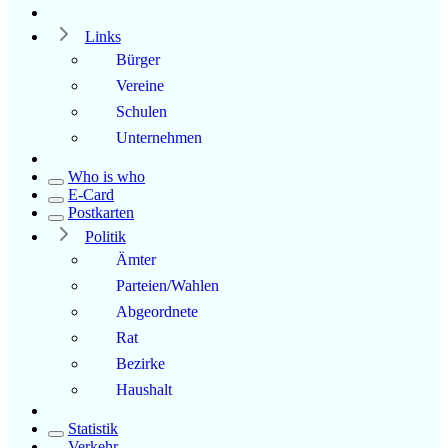
Links
Bürger
Vereine
Schulen
Unternehmen
Who is who
E-Card
Postkarten
Politik
Ämter
Parteien/Wahlen
Abgeordnete
Rat
Bezirke
Haushalt
Statistik
Verkehr