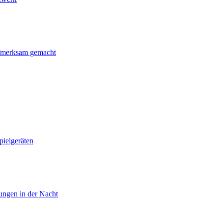
ufmerksam gemacht
pielgeräten
ungen in der Nacht