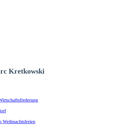
arc Kretkowski
Wirtschaftsförderung
orf
n Weihnachtsferien