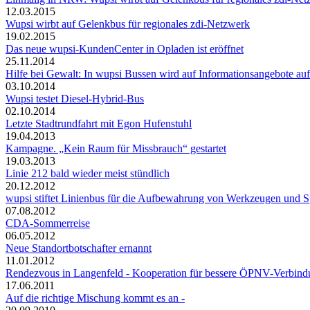
12.03.2015
Wupsi wirbt auf Gelenkbus für regionales zdi-Netzwerk
19.02.2015
Das neue wupsi-KundenCenter in Opladen ist eröffnet
25.11.2014
Hilfe bei Gewalt: In wupsi Bussen wird auf Informationsangebote a
03.10.2014
Wupsi testet Diesel-Hybrid-Bus
02.10.2014
Letzte Stadtrundfahrt mit Egon Hufenstuhl
19.04.2013
Kampagne. „Kein Raum für Missbrauch“ gestartet
19.03.2013
Linie 212 bald wieder meist stündlich
20.12.2012
wupsi stiftet Linienbus für die Aufbewahrung von Werkzeugen und S
07.08.2012
CDA-Sommerreise
06.05.2012
Neue Standortbotschafter ernannt
11.01.2012
Rendezvous in Langenfeld - Kooperation für bessere ÖPNV-Verbind
17.06.2011
Auf die richtige Mischung kommt es an -