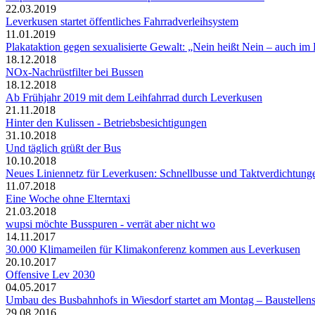
22.03.2019
Leverkusen startet öffentliches Fahrradverleihsystem
11.01.2019
Plakataktion gegen sexualisierte Gewalt: „Nein heißt Nein – auch im
18.12.2018
NOx-Nachrüstfilter bei Bussen
18.12.2018
Ab Frühjahr 2019 mit dem Leihfahrrad durch Leverkusen
21.11.2018
Hinter den Kulissen - Betriebsbesichtigungen
31.10.2018
Und täglich grüßt der Bus
10.10.2018
Neues Liniennetz für Leverkusen: Schnellbusse und Taktverdichtung
11.07.2018
Eine Woche ohne Elterntaxi
21.03.2018
wupsi möchte Busspuren - verrät aber nicht wo
14.11.2017
30.000 Klimameilen für Klimakonferenz kommen aus Leverkusen
20.10.2017
Offensive Lev 2030
04.05.2017
Umbau des Busbahnhofs in Wiesdorf startet am Montag – Baustellensc
29.08.2016