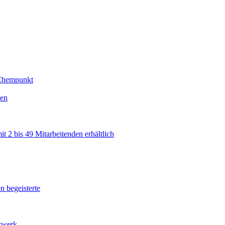
 Chempunkt
sen
 2 bis 49 Mitarbeitenden erhältlich
n begeisterte
tzwerk