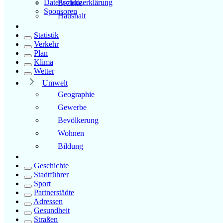
Datenschutzerklärung
Bezirke
Sponsoren
Haushalt
Statistik
Verkehr
Plan
Klima
Wetter
Umwelt
Geographie
Gewerbe
Bevölkerung
Wohnen
Bildung
Geschichte
Stadtführer
Sport
Partnerstädte
Adressen
Gesundheit
Straßen