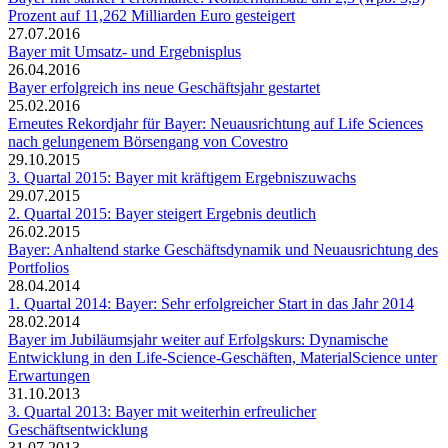
Prozent auf 11,262 Milliarden Euro gesteigert
27.07.2016
Bayer mit Umsatz- und Ergebnisplus
26.04.2016
Bayer erfolgreich ins neue Geschäftsjahr gestartet
25.02.2016
Erneutes Rekordjahr für Bayer: Neuausrichtung auf Life Sciences
nach gelungenem Börsengang von Covestro
29.10.2015
3. Quartal 2015: Bayer mit kräftigem Ergebniszuwachs
29.07.2015
2. Quartal 2015: Bayer steigert Ergebnis deutlich
26.02.2015
Bayer: Anhaltend starke Geschäftsdynamik und Neuausrichtung des
Portfolios
28.04.2014
1. Quartal 2014: Bayer: Sehr erfolgreicher Start in das Jahr 2014
28.02.2014
Bayer im Jubiläumsjahr weiter auf Erfolgskurs: Dynamische
Entwicklung in den Life-Science-Geschäften, MaterialScience unter
Erwartungen
31.10.2013
3. Quartal 2013: Bayer mit weiterhin erfreulicher
Geschäftsentwicklung
31.07.2013