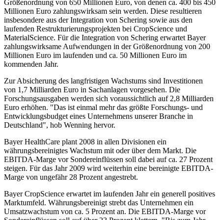
Größenordnung von 650 Millionen Euro, von denen ca. 400 bis 450
Millionen Euro zahlungswirksam sein werden. Diese resultieren
insbesondere aus der Integration von Schering sowie aus den
laufenden Restrukturierungsprojekten bei CropScience und
MaterialScience. Für die Integration von Schering erwartet Bayer
zahlungswirksame Aufwendungen in der Größenordnung von 200
Millionen Euro im laufenden und ca. 50 Millionen Euro im
kommenden Jahr.
Zur Absicherung des langfristigen Wachstums sind Investitionen
von 1,7 Milliarden Euro in Sachanlagen vorgesehen. Die
Forschungsausgaben werden sich voraussichtlich auf 2,8 Milliarden
Euro erhöhen. "Das ist einmal mehr das größte Forschungs- und
Entwicklungsbudget eines Unternehmens unserer Branche in
Deutschland", hob Wenning hervor.
Bayer HealthCare plant 2008 in allen Divisionen ein
währungsbereinigtes Wachstum mit oder über dem Markt. Die
EBITDA-Marge vor Sondereinflüssen soll dabei auf ca. 27 Prozent
steigen. Für das Jahr 2009 wird weiterhin eine bereinigte EBITDA-
Marge von ungefähr 28 Prozent angestrebt.
Bayer CropScience erwartet im laufenden Jahr ein generell positives
Marktumfeld. Währungsbereinigt strebt das Unternehmen ein
Umsatzwachstum von ca. 5 Prozent an. Die EBITDA-Marge vor