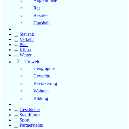
Abgeordnete
Rat
Bezirke
Haushalt
Statistik
Verkehr
Plan
Klima
Wetter
Umwelt
Geographie
Gewerbe
Bevölkerung
Wohnen
Bildung
Geschichte
Stadtführer
Sport
Partnerstädte