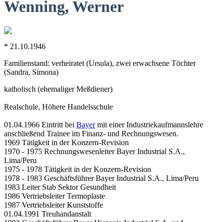
Wenning, Werner
* 21.10.1946
Familienstand: verheiratet (Ursula), zwei erwachsene Töchter
(Sandra, Simona)
katholisch (ehemaliger Meßdiener)
Realschule, Höhere Handelsschule
01.04.1966 Eintritt bei
Bayer
mit einer Industriekaufmannslehre
anschließend Trainee im Finanz- und Rechnungswesen.
1969 Tätigkeit in der Konzern-Revision
1970 - 1975 Rechnungswesenleiter Bayer Industrial S.A.,
Lima/Peru
1975 - 1978 Tätigkeit in der Konzern-Revision
1978 - 1983 Geschäftsführer Bayer Industrial S.A., Lima/Peru
1983 Leiter Stab Sektor Gesundheit
1986 Vertriebsleiter Termoplaste
1987 Vertriebsleiter Kunststoffe
01.04.1991 Treuhandanstalt