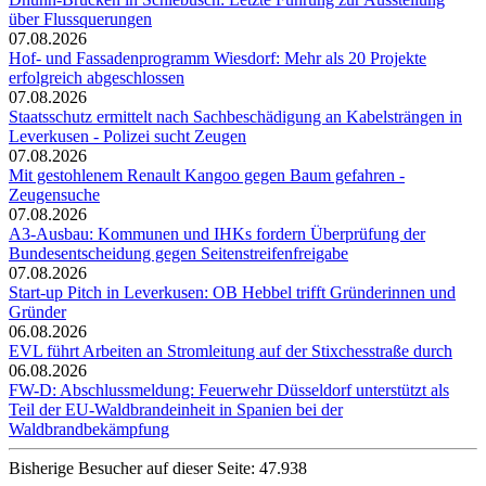
über Flussquerungen
07.08.2026
Hof- und Fassadenprogramm Wiesdorf: Mehr als 20 Projekte
erfolgreich abgeschlossen
07.08.2026
Staatsschutz ermittelt nach Sachbeschädigung an Kabelsträngen in
Leverkusen - Polizei sucht Zeugen
07.08.2026
Mit gestohlenem Renault Kangoo gegen Baum gefahren -
Zeugensuche
07.08.2026
A3-Ausbau: Kommunen und IHKs fordern Überprüfung der
Bundesentscheidung gegen Seitenstreifenfreigabe
07.08.2026
Start-up Pitch in Leverkusen: OB Hebbel trifft Gründerinnen und
Gründer
06.08.2026
EVL führt Arbeiten an Stromleitung auf der Stixchesstraße durch
06.08.2026
FW-D: Abschlussmeldung: Feuerwehr Düsseldorf unterstützt als
Teil der EU-Waldbrandeinheit in Spanien bei der
Waldbrandbekämpfung
Bisherige Besucher auf dieser Seite: 47.938