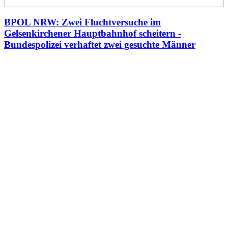
BPOL NRW: Zwei Fluchtversuche im
Gelsenkirchener Hauptbahnhof scheitern -
Bundespolizei verhaftet zwei gesuchte Männer