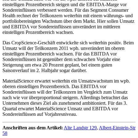
einstelligen Prozentbereich steigen und die EBITDA-Marge vor
Sondereinflüssen verbessert werden. Für das Segment Consumer
Health rechnet der Teilkonzern weiterhin mit einem währungs- und
portfoliobereinigten Wachstum über dem Markt. Hier sollen Umsatz
und EBITDA vor Sondereinflüssen unverändert im mittleren
einstelligen Prozentbereich wachsen.
Das CropScience-Geschäft entwickelte sich weiterhin positiv. Beim
Umsatz will der Teilkonzern 2011 wpb. unverändert im oberen
einstelligen Prozentbereich wachsen. Für das EBITDA vor
Sondereinflüssen ist gegenüber dem schwachen Vorjahr eine
Steigerung um etwa 20 Prozent geplant, bei einem guten
Saisonverlauf im 2. Halbjahr sogar darüber.
MaterialScience erwartet weiterhin ein Umsatzwachstum im wpb.
oberen einstelligen Prozentbereich. Das EBITDA vor
Sondereinflüssen will der Teilkonzern im Vergleich zum Umsatz
nach wie vor überproportional steigern. Allerdings betrachtet das
Unternehmen dieses Ziel als zunehmend ambitioniert. Für das 3.
Quartal erwartet MaterialScience Umsatz und EBITDA vor
Sondereinflüssen auf Vorjahresniveau.
Anschriften aus dem Artikel:
Alte Landstr 129
,
Albert-Einstein-Str
58