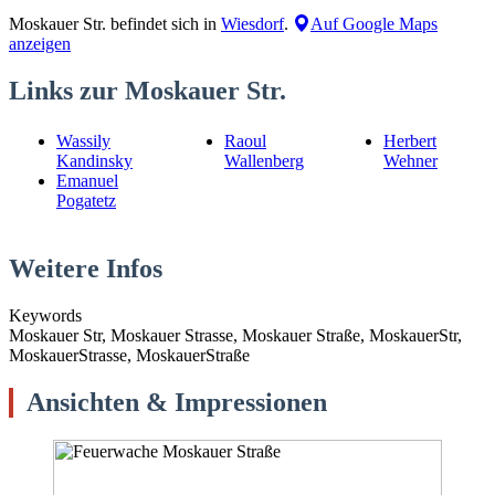
Moskauer Str. befindet sich in
Wiesdorf
.
Auf Google Maps
anzeigen
Links zur Moskauer Str.
Wassily
Raoul
Herbert
Kandinsky
Wallenberg
Wehner
Emanuel
Pogatetz
Weitere Infos
Keywords
Moskauer Str, Moskauer Strasse, Moskauer Straße, MoskauerStr,
MoskauerStrasse, MoskauerStraße
Ansichten & Impressionen