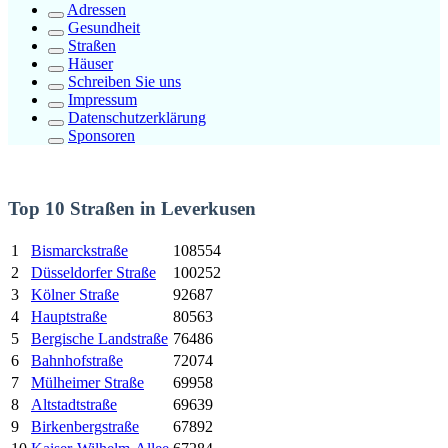
Adressen
Gesundheit
Straßen
Häuser
Schreiben Sie uns
Impressum
Datenschutzerklärung
Sponsoren
Top 10 Straßen in Leverkusen
1
Bismarckstraße
108554
2
Düsseldorfer Straße
100252
3
Kölner Straße
92687
4
Hauptstraße
80563
5
Bergische Landstraße
76486
6
Bahnhofstraße
72074
7
Mülheimer Straße
69958
8
Altstadtstraße
69639
9
Birkenbergstraße
67892