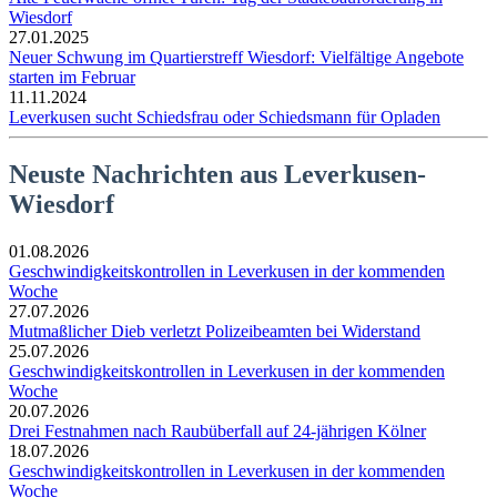
Wiesdorf
27.01.2025
Neuer Schwung im Quartierstreff Wiesdorf: Vielfältige Angebote
starten im Februar
11.11.2024
Leverkusen sucht Schiedsfrau oder Schiedsmann für Opladen
Neuste Nachrichten aus Leverkusen-
Wiesdorf
01.08.2026
Geschwindigkeitskontrollen in Leverkusen in der kommenden
Woche
27.07.2026
Mutmaßlicher Dieb verletzt Polizeibeamten bei Widerstand
25.07.2026
Geschwindigkeitskontrollen in Leverkusen in der kommenden
Woche
20.07.2026
Drei Festnahmen nach Raubüberfall auf 24-jährigen Kölner
18.07.2026
Geschwindigkeitskontrollen in Leverkusen in der kommenden
Woche