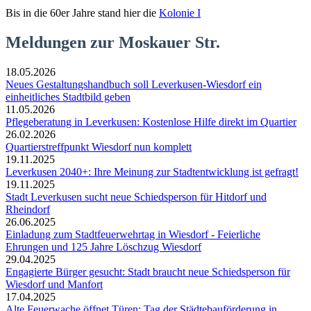
Bis in die 60er Jahre stand hier die
Kolonie I
Meldungen zur Moskauer Str.
18.05.2026
Neues Gestaltungshandbuch soll Leverkusen-Wiesdorf ein
einheitliches Stadtbild geben
11.05.2026
Pflegeberatung in Leverkusen: Kostenlose Hilfe direkt im Quartier
26.02.2026
Quartierstreffpunkt Wiesdorf nun komplett
19.11.2025
Leverkusen 2040+: Ihre Meinung zur Stadtentwicklung ist gefragt!
19.11.2025
Stadt Leverkusen sucht neue Schiedsperson für Hitdorf und
Rheindorf
26.06.2025
Einladung zum Stadtfeuerwehrtag in Wiesdorf - Feierliche
Ehrungen und 125 Jahre Löschzug Wiesdorf
29.04.2025
Engagierte Bürger gesucht: Stadt braucht neue Schiedsperson für
Wiesdorf und Manfort
17.04.2025
Alte Feuerwache öffnet Türen: Tag der Städtebauförderung in