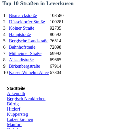
Top 10 Straßen in Leverkusen
1
Bismarckstraße
108580
2
Düsseldorfer Straße
100281
3
Kölner Straße
92735
4
Hauptstraße
80592
5
Bergische Landstraße
76514
6
Bahnhofstraße
72098
7
Mülheimer Straße
69992
8
Altstadtstraße
69665
9
Birkenbergstraße
67914
10
Kaiser-Wilhelm-Allee
67304
Stadtteile
Alkenrath
Bergisch Neukirchen
Bürrig
Hitdorf
Küppersteg
Lützenkirchen
Manfort