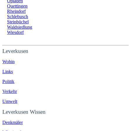
Opladen
Quettingen
Rheindorf
Schlebusch
Steinbüchel
Waldsiedlung
Wiesdorf
Leverkusen
Wohin
Links
Politik
Verkehr
Umwelt
Leverkusen Wissen
Denkmäler