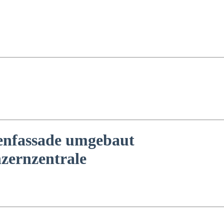
enfassade umgebaut
zernzentrale