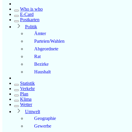
Who is who
E-Card
Postkarten
Politik
Ämter
Parteien/Wahlen
Abgeordnete
Rat
Bezirke
Haushalt
Statistik
Verkehr
Plan
Klima
Wetter
Umwelt
Geographie
Gewerbe