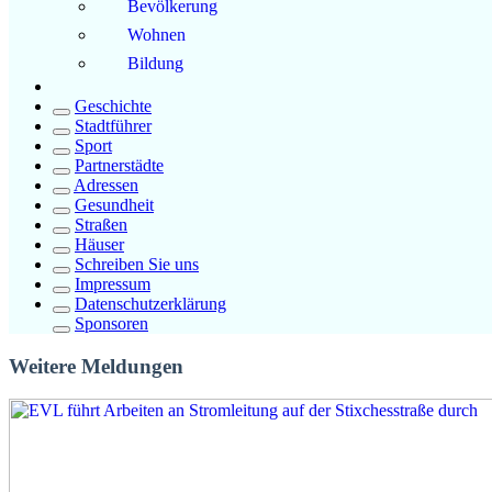
Bevölkerung
Wohnen
Bildung
Geschichte
Stadtführer
Sport
Partnerstädte
Adressen
Gesundheit
Straßen
Häuser
Schreiben Sie uns
Impressum
Datenschutzerklärung
Sponsoren
Weitere Meldungen