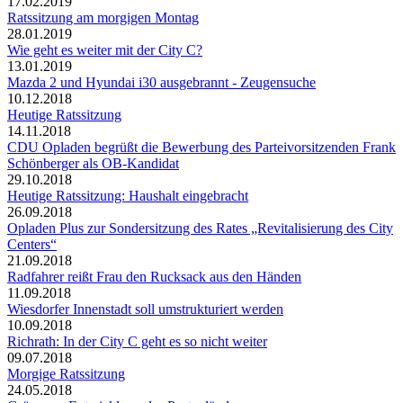
17.02.2019
Ratssitzung am morgigen Montag
28.01.2019
Wie geht es weiter mit der City C?
13.01.2019
Mazda 2 und Hyundai i30 ausgebrannt - Zeugensuche
10.12.2018
Heutige Ratssitzung
14.11.2018
CDU Opladen begrüßt die Bewerbung des Parteivorsitzenden Frank
Schönberger als OB-Kandidat
29.10.2018
Heutige Ratssitzung: Haushalt eingebracht
26.09.2018
Opladen Plus zur Sondersitzung des Rates „Revitalisierung des City
Centers“
21.09.2018
Radfahrer reißt Frau den Rucksack aus den Händen
11.09.2018
Wiesdorfer Innenstadt soll umstrukturiert werden
10.09.2018
Richrath: In der City C geht es so nicht weiter
09.07.2018
Morgige Ratssitzung
24.05.2018