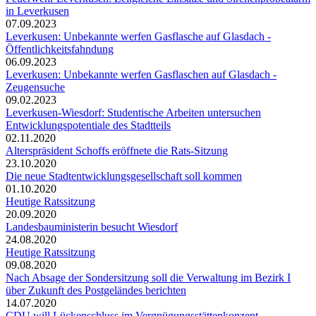
in Leverkusen
07.09.2023
Leverkusen: Unbekannte werfen Gasflasche auf Glasdach -
Öffentlichkeitsfahndung
06.09.2023
Leverkusen: Unbekannte werfen Gasflaschen auf Glasdach -
Zeugensuche
09.02.2023
Leverkusen-Wiesdorf: Studentische Arbeiten untersuchen
Entwicklungspotentiale des Stadtteils
02.11.2020
Alterspräsident Schoffs eröffnete die Rats-Sitzung
23.10.2020
Die neue Stadtentwicklungsgesellschaft soll kommen
01.10.2020
Heutige Ratssitzung
20.09.2020
Landesbauministerin besucht Wiesdorf
24.08.2020
Heutige Ratssitzung
09.08.2020
Nach Absage der Sondersitzung soll die Verwaltung im Bezirk I
über Zukunft des Postgeländes berichten
14.07.2020
CDU will Lückenschluss im Vergnügungsstättenkonzept