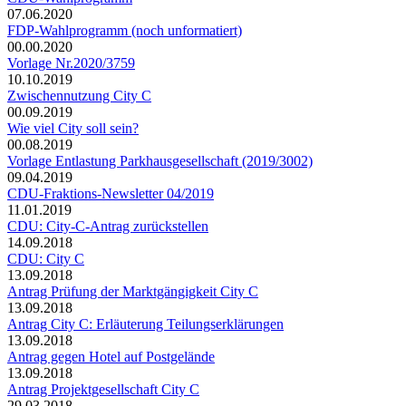
07.06.2020
FDP-Wahlprogramm (noch unformatiert)
00.00.2020
Vorlage Nr.2020/3759
10.10.2019
Zwischennutzung City C
00.09.2019
Wie viel City soll sein?
00.08.2019
Vorlage Entlastung Parkhausgesellschaft (2019/3002)
09.04.2019
CDU-Fraktions-Newsletter 04/2019
11.01.2019
CDU: City-C-Antrag zurückstellen
14.09.2018
CDU: City C
13.09.2018
Antrag Prüfung der Marktgängigkeit City C
13.09.2018
Antrag City C: Erläuterung Teilungserklärungen
13.09.2018
Antrag gegen Hotel auf Postgelände
13.09.2018
Antrag Projektgesellschaft City C
29.03.2018