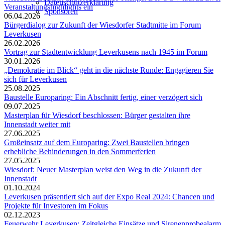
Datenschutzerklärung
Veranstaltungshighlights ein
Sponsoren
06.04.2026
Bürgerdialog zur Zukunft der Wiesdorfer Stadtmitte im Forum
Leverkusen
26.02.2026
Vortrag zur Stadtentwicklung Leverkusens nach 1945 im Forum
30.01.2026
„Demokratie im Blick“ geht in die nächste Runde: Engagieren Sie
sich für Leverkusen
25.08.2025
Baustelle Europaring: Ein Abschnitt fertig, einer verzögert sich
09.07.2025
Masterplan für Wiesdorf beschlossen: Bürger gestalten ihre
Innenstadt weiter mit
27.06.2025
Großeinsatz auf dem Europaring: Zwei Baustellen bringen
erhebliche Behinderungen in den Sommerferien
27.05.2025
Wiesdorf: Neuer Masterplan weist den Weg in die Zukunft der
Innenstadt
01.10.2024
Leverkusen präsentiert sich auf der Expo Real 2024: Chancen und
Projekte für Investoren im Fokus
02.12.2023
Feuerwehr Leverkusen: Zeitgleiche Einsätze und Sirenenprobealarm