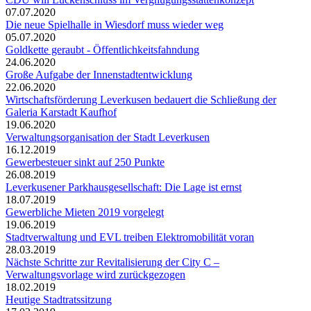
07.07.2020
Die neue Spielhalle in Wiesdorf muss wieder weg
05.07.2020
Goldkette geraubt - Öffentlichkeitsfahndung
24.06.2020
Große Aufgabe der Innenstadtentwicklung
22.06.2020
Wirtschaftsförderung Leverkusen bedauert die Schließung der
Galeria Karstadt Kaufhof
19.06.2020
Verwaltungsorganisation der Stadt Leverkusen
16.12.2019
Gewerbesteuer sinkt auf 250 Punkte
26.08.2019
Leverkusener Parkhausgesellschaft: Die Lage ist ernst
18.07.2019
Gewerbliche Mieten 2019 vorgelegt
19.06.2019
Stadtverwaltung und EVL treiben Elektromobilität voran
28.03.2019
Nächste Schritte zur Revitalisierung der City C –
Verwaltungsvorlage wird zurückgezogen
18.02.2019
Heutige Stadtratssitzung