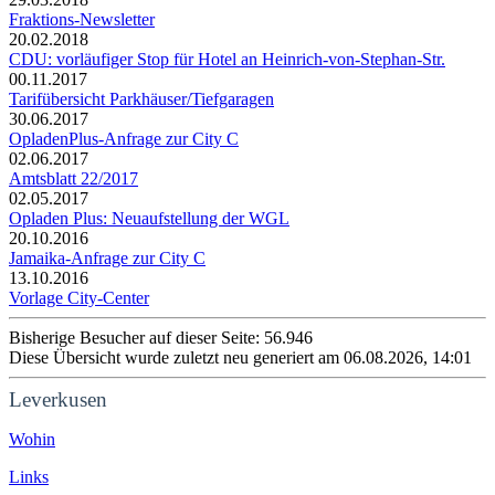
Fraktions-Newsletter
20.02.2018
CDU: vorläufiger Stop für Hotel an Heinrich-von-Stephan-Str.
00.11.2017
Tarifübersicht Parkhäuser/Tiefgaragen
30.06.2017
OpladenPlus-Anfrage zur City C
02.06.2017
Amtsblatt 22/2017
02.05.2017
Opladen Plus: Neuaufstellung der WGL
20.10.2016
Jamaika-Anfrage zur City C
13.10.2016
Vorlage City-Center
Bisherige Besucher auf dieser Seite: 56.946
Diese Übersicht wurde zuletzt neu generiert am 06.08.2026, 14:01
Leverkusen
Wohin
Links