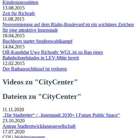
Kindertagesstätten
13.08.2015
Zeit für Richrath
11.08.2015
Neuvermietung auf dem Rialto-Boulevard ist ein wichtiges Zeichen
für eine attraktive Innenstadt
18.04.2015
Buchhorn startet Straßenwahlkampf
14.04.2015
OB-Kandidat Uwe Richrath: WGL ist zu Bau eines
Bahnhofsgebäudes in LEV-Mitte bereit
12.02.2015
Der Rathausschlüssel ist verloren
Videos zu "CityCenter"
Dateien zu "CityCenter"
11.11.2020
„Die Stadtretter“ / „Innenstadt 2030+ I Future Public Space“
23.10.2020
Antrag Stadtentwicklungsgesellschaft
17.07.2020
CDU-Wahlprogramm