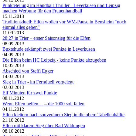
Punkteteilung im Handball-Thriller - Leverkusen und Leipzig
machen Werbung für den Frauenhandball
15.11.2013
Traditionsduell: Elfen wollen vor WM-Pause in Bensheim "noch
einmal alles geben"
11.09.2013
28:27 in Trier – erster Saisonsieg für die Elfen
08.09.2013
Buxtehude erkämpft zwei Punkte in Leverkusen
04.09.2013
Die Elfen beim HC Leipzig - keine Punkte abzugeben
10.05.2013
Abschied von Steffi Egger
14.03.2013
Sieg in Trier - im Fernduell vorgelegt
02.03.2013
Elf Minuten für zwei Punkte
08.11.2012
Wenn Elfen helfen… –​ die 1000 soll falle​n​
04.11.2012
Elfen klettern nach souveränem Sieg in die obere Tabellenhälfte
21.10.2012
Elfen mit klarem Sieg über Bad Wildungen
08.10.2012