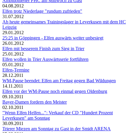
Ambitionierter FHC am Mittwoch zu Gast
04.08.2012
Elfen trotz Niederlage "rundum zufrieden"
31.07.2012
Ab heute gemeinsames Trainingslager in Leverkusen mit dem HC
Leipzig
29.01.2012
25:25 in Göppingen - Elfen auswärts weiter unbesiegt
26.01.2012
Elfen mit besserem Finish zum Sieg in Trier
25.01.2012
Elfen wollen in Trier Auswärtsserie fortführen
05.01.2012
Elfen-Termine
28.12.2011
WM-Pause beendet: Elfen am Freitag gegen Bad Wildungen
14.11.2011
Elfen vor der WM-Pause noch einmal gegen Oldenburg
09.10.2011
Bayer-Damen fordern den Meister
02.10.2011
"Wenn Elfen Helfen...": Verkauf der CD "Hundert Prozent
Leverkusen" am Sonntag
30.09.2011
Trierer Miezen am Sonntag zu Gast in der Smidt ARENA