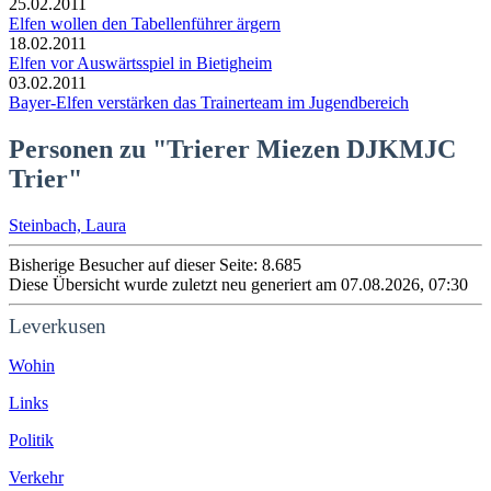
25.02.2011
Elfen wollen den Tabellenführer ärgern
18.02.2011
Elfen vor Auswärtsspiel in Bietigheim
03.02.2011
Bayer-Elfen verstärken das Trainerteam im Jugendbereich
Personen zu "Trierer Miezen DJKMJC
Trier"
Steinbach, Laura
Bisherige Besucher auf dieser Seite: 8.685
Diese Übersicht wurde zuletzt neu generiert am 07.08.2026, 07:30
Leverkusen
Wohin
Links
Politik
Verkehr