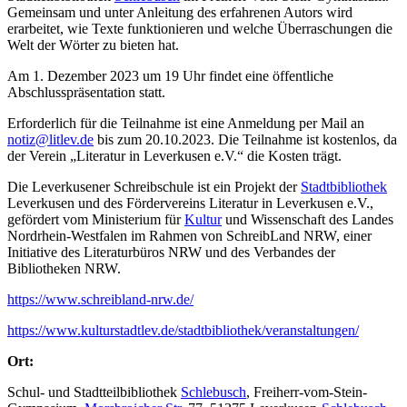
Gemeinsam und unter Anleitung des erfahrenen Autors wird
erarbeitet, wie Texte funktionieren und welche Überraschungen die
Welt der Wörter zu bieten hat.
Am 1. Dezember 2023 um 19 Uhr findet eine öffentliche
Abschlusspräsentation statt.
Erforderlich für die Teilnahme ist eine Anmeldung per Mail an
notiz@litlev.de
bis zum 20.10.2023. Die Teilnahme ist kostenlos, da
der Verein „Literatur in Leverkusen e.V.“ die Kosten trägt.
Die Leverkusener Schreibschule ist ein Projekt der
Stadtbibliothek
Leverkusen und des Fördervereins Literatur in Leverkusen e.V.,
gefördert vom Ministerium für
Kultur
und Wissenschaft des Landes
Nordrhein-Westfalen im Rahmen von SchreibLand NRW, einer
Initiative des Literaturbüros NRW und des Verbandes der
Bibliotheken NRW.
https://www.schreibland-nrw.de/
https://www.kulturstadtlev.de/stadtbibliothek/veranstaltungen/
Ort:
Schul- und Stadtteilbibliothek
Schlebusch
, Freiherr-vom-Stein-