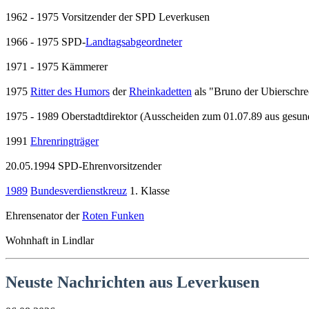
1962 - 1975 Vorsitzender der SPD Leverkusen
1966 - 1975 SPD-
Landtagsabgeordneter
1971 - 1975 Kämmerer
1975
Ritter des Humors
der
Rheinkadetten
als "Bruno der Ubierschr
1975 - 1989 Oberstadtdirektor (Ausscheiden zum 01.07.89 aus gesun
1991
Ehrenringträger
20.05.1994 SPD-Ehrenvorsitzender
1989
Bundesverdienstkreuz
1. Klasse
Ehrensenator der
Roten Funken
Wohnhaft in Lindlar
Neuste Nachrichten aus Leverkusen