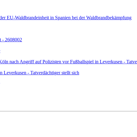
l der EU-Waldbrandeinheit in Spanien bei der Waldbrandbekämpfung
t - 2608002
e
ln nach Angriff auf Polizisten vor Fußballspiel in Leverkusen - Tatverd
n Leverkusen - Tatverdächtiger stellt sich