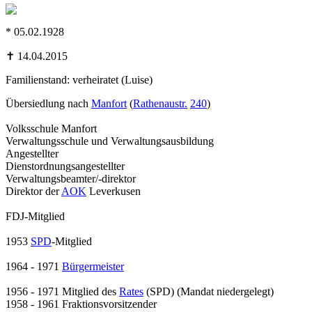
* 05.02.1928
✝ 14.04.2015
Familienstand: verheiratet (Luise)
Übersiedlung nach
Manfort
(
Rathenaustr.
240
)
Volksschule Manfort
Verwaltungsschule und Verwaltungsausbildung
Angestellter
Dienstordnungsangestellter
Verwaltungsbeamter/-direktor
Direktor der
AOK
Leverkusen
FDJ-Mitglied
1953
SPD
-Mitglied
1964 - 1971
Bürgermeister
1956 - 1971 Mitglied des
Rates
(SPD) (Mandat niedergelegt)
1958 - 1961 Fraktionsvorsitzender