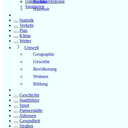
Datenschutzerklärung
Bezirke
Sponsoren
Haushalt
Statistik
Verkehr
Plan
Klima
Wetter
Umwelt
Geographie
Gewerbe
Bevölkerung
Wohnen
Bildung
Geschichte
Stadtführer
Sport
Partnerstädte
Adressen
Gesundheit
Straßen