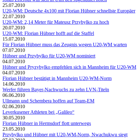
25.07.2010
U20-WM: Deutsche 4x100 mit Florian Hübner schnellste Europäer
22.07.2010
U20-WM: 2,14 Meter für Mateusz Przybylko zu hoch
20.07.2010
U20-WM: Florian Hübner hofft auf die Staffel
15.07.2010
Für Florian Hübner muss das Zeugnis wegen U20-WM warten
07.07.2010
Hübner und Przybylko für U20-WM nominiert
04.07.2010
Hübner und Pryzybylko empfehlen sich in Mannheim für U20-WM
04.07.2010
Florian Hübner bestätigt in Mannheim U20-WM-Norm
14.06.2010
Werfer führen Bayer-Nachwuchs zu zehn LVN-Titeln
06.06.2010
Ullmann und Schembera hoffen auf Team-EM
02.06.2010
Leverkusener Athleten bei „Galileo“
30.05.2010
Florian Hübner in Hermsdorf flott unterwegs
23.05.2010
Przybylko und Hübner mit U20-WM-Norm, Nwachukwu siegt