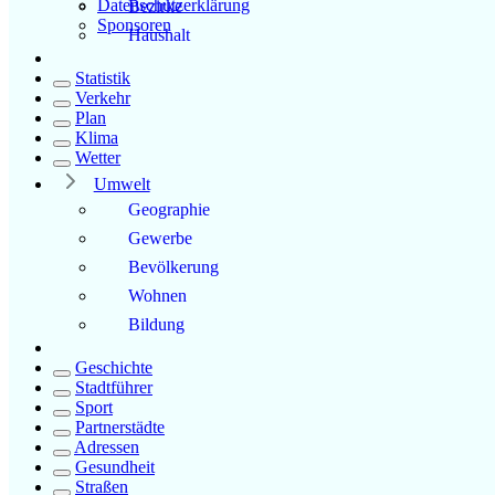
Datenschutzerklärung
Bezirke
Sponsoren
Haushalt
Statistik
Verkehr
Plan
Klima
Wetter
Umwelt
Geographie
Gewerbe
Bevölkerung
Wohnen
Bildung
Geschichte
Stadtführer
Sport
Partnerstädte
Adressen
Gesundheit
Straßen