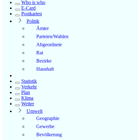
Who is who
E-Card
Postkarten
Politik
Ämter
Parteien/Wahlen
Abgeordnete
Rat
Bezirke
Haushalt
Statistik
Verkehr
Plan
Klima
Wetter
Umwelt
Geographie
Gewerbe
Bevölkerung