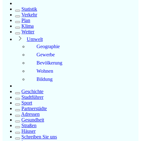
Statistik
Verkehr
Plan
Klima
Wetter
Umwelt
Geographie
Gewerbe
Bevölkerung
Wohnen
Bildung
Geschichte
Stadtführer
Sport
Partnerstädte
Adressen
Gesundheit
Straßen
Häuser
Schreiben Sie uns