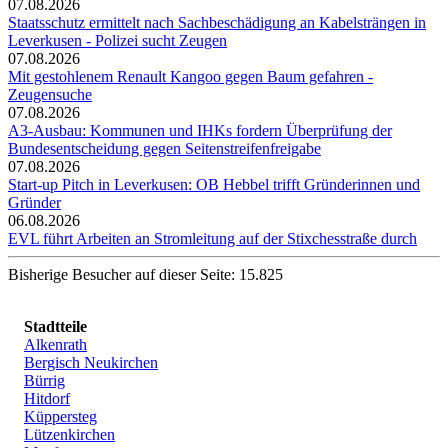
07.08.2026
Staatsschutz ermittelt nach Sachbeschädigung an Kabelsträngen in
Leverkusen - Polizei sucht Zeugen
07.08.2026
Mit gestohlenem Renault Kangoo gegen Baum gefahren -
Zeugensuche
07.08.2026
A3-Ausbau: Kommunen und IHKs fordern Überprüfung der
Bundesentscheidung gegen Seitenstreifenfreigabe
07.08.2026
Start-up Pitch in Leverkusen: OB Hebbel trifft Gründerinnen und
Gründer
06.08.2026
EVL führt Arbeiten an Stromleitung auf der Stixchesstraße durch
Bisherige Besucher auf dieser Seite: 15.825
Stadtteile
Alkenrath
Bergisch Neukirchen
Bürrig
Hitdorf
Küppersteg
Lützenkirchen