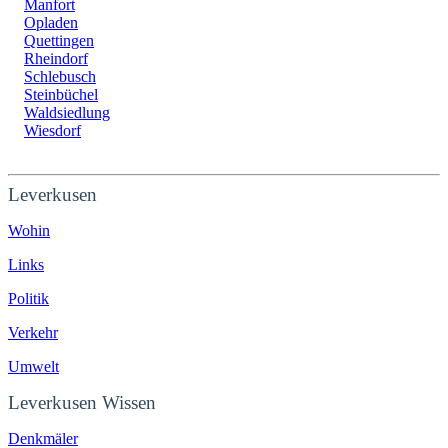
Manfort
Opladen
Quettingen
Rheindorf
Schlebusch
Steinbüchel
Waldsiedlung
Wiesdorf
Leverkusen
Wohin
Links
Politik
Verkehr
Umwelt
Leverkusen Wissen
Denkmäler