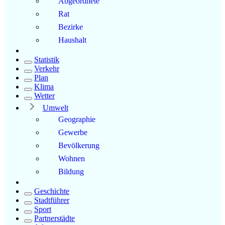
Abgeordnete
Rat
Bezirke
Haushalt
Statistik
Verkehr
Plan
Klima
Wetter
Umwelt
Geographie
Gewerbe
Bevölkerung
Wohnen
Bildung
Geschichte
Stadtführer
Sport
Partnerstädte