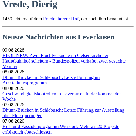
Vrede, Dierig
1459 lebt er auf dem
Friedenberger Hof
, der nach ihm benannt ist
Neuste Nachrichten aus Leverkusen
09.08.2026
BPOL NRW: Zwei Fluchtversuche im Gelsenkirchener
Hauptbahnhof scheitern - Bundespolizei verhaftet zwei gesuchte
Männer
08.08.2026
Dhünn-Brücken in Schlebusch: Letzte Führung im
Ausstellungsprogramm
08.08.2026
Geschwindigkeitskontrollen in Leverkusen in der kommenden
Woche
07.08.2026
Dhünn-Brücken in Schlebusch: Letzte Führung zur Ausstellung
über Flussquerungen
07.08.2026
Hof- und Fassadenprogramm Wiesdorf: Mehr als 20 Projekte
erfolgreich abgeschlossen