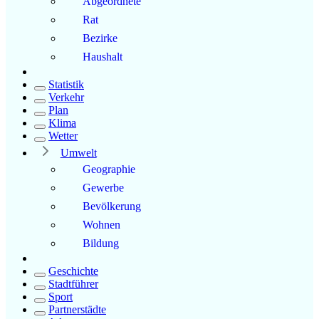
Abgeordnete
Rat
Bezirke
Haushalt
Statistik
Verkehr
Plan
Klima
Wetter
Umwelt
Geographie
Gewerbe
Bevölkerung
Wohnen
Bildung
Geschichte
Stadtführer
Sport
Partnerstädte