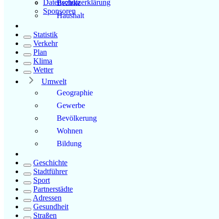
Datenschutzerklärung
Bezirke
Sponsoren
Haushalt
Statistik
Verkehr
Plan
Klima
Wetter
Umwelt
Geographie
Gewerbe
Bevölkerung
Wohnen
Bildung
Geschichte
Stadtführer
Sport
Partnerstädte
Adressen
Gesundheit
Straßen