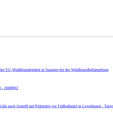
l der EU-Waldbrandeinheit in Spanien bei der Waldbrandbekämpfung
t - 2608002
e
ln nach Angriff auf Polizisten vor Fußballspiel in Leverkusen - Tatverd