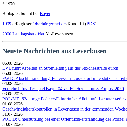
* 1970
Biologielaborant bei
Bayer
1999
erfolgloser
Oberbürgermeister
-Kandidat (
PDS
)
2000
Landtagskandidat
Alt-Leverkusen
Neuste Nachrichten aus Leverkusen
06.08.2026
EVL führt Arbeiten an Stromleitung auf der Stixchesstraße durch
06.08.2026
FW-D: Abschlussmeldung: Feuerwehr Düsseldorf unterstützt als Tei
04.08.2026
Verkehrsinfos: Testspiel Bayer 04 vs. FC Sevilla am 8. August 2026
03.08.2026
POL-ME: 62-jährige Pedelec-Fahrerin bei Alleinunfall schwer verletz
01.08.2026
Geschwindigkeitskontrollen in Leverkusen in der kommenden Woch
31.07.2026
POL-D: Unterstützung bei einer Öffentlichkeitsfahndung der Polizei Kö
30.07.2026