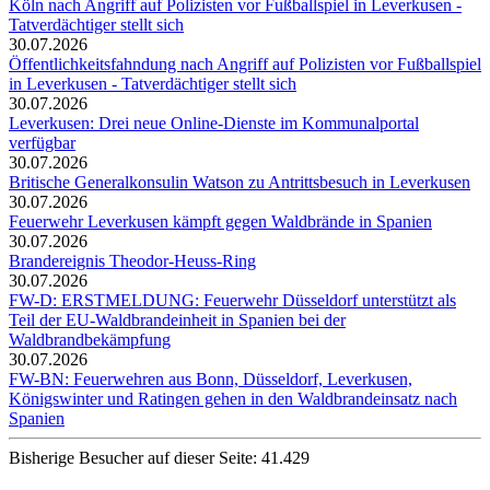
Köln nach Angriff auf Polizisten vor Fußballspiel in Leverkusen -
Tatverdächtiger stellt sich
30.07.2026
Öffentlichkeitsfahndung nach Angriff auf Polizisten vor Fußballspiel
in Leverkusen - Tatverdächtiger stellt sich
30.07.2026
Leverkusen: Drei neue Online-Dienste im Kommunalportal
verfügbar
30.07.2026
Britische Generalkonsulin Watson zu Antrittsbesuch in Leverkusen
30.07.2026
Feuerwehr Leverkusen kämpft gegen Waldbrände in Spanien
30.07.2026
Brandereignis Theodor-Heuss-Ring
30.07.2026
FW-D: ERSTMELDUNG: Feuerwehr Düsseldorf unterstützt als
Teil der EU-Waldbrandeinheit in Spanien bei der
Waldbrandbekämpfung
30.07.2026
FW-BN: Feuerwehren aus Bonn, Düsseldorf, Leverkusen,
Königswinter und Ratingen gehen in den Waldbrandeinsatz nach
Spanien
Bisherige Besucher auf dieser Seite: 41.429