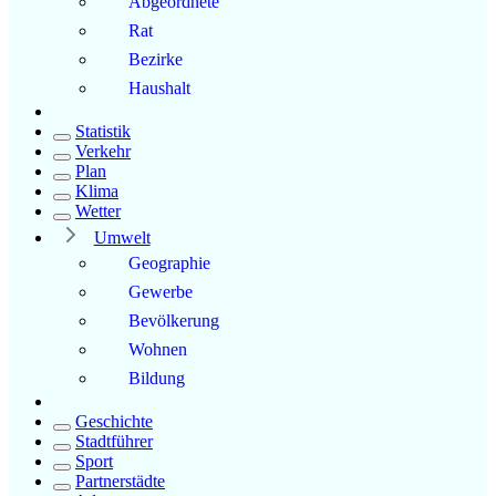
Abgeordnete
Rat
Bezirke
Haushalt
Statistik
Verkehr
Plan
Klima
Wetter
Umwelt
Geographie
Gewerbe
Bevölkerung
Wohnen
Bildung
Geschichte
Stadtführer
Sport
Partnerstädte