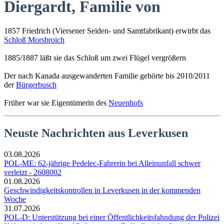
Diergardt, Familie von
1857 Friedrich (Viersener Seiden- und Samtfabrikant) erwirbt das
Schloß Morsbroich
1885/1887 läßt sie das Schloß um zwei Flügel vergrößern
Der nach Kanada ausgewanderten Familie gehörte bis 2010/2011
der
Bürgerbusch
Früher war sie Eigentümerin des
Neuenhofs
Neuste Nachrichten aus Leverkusen
03.08.2026
POL-ME: 62-jährige Pedelec-Fahrerin bei Alleinunfall schwer
verletzt - 2608002
01.08.2026
Geschwindigkeitskontrollen in Leverkusen in der kommenden
Woche
31.07.2026
POL-D: Unterstützung bei einer Öffentlichkeitsfahndung der Polizei