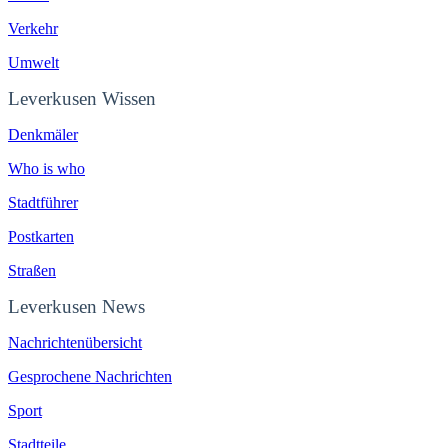
Verkehr
Umwelt
Leverkusen Wissen
Denkmäler
Who is who
Stadtführer
Postkarten
Straßen
Leverkusen News
Nachrichtenübersicht
Gesprochene Nachrichten
Sport
Stadtteile