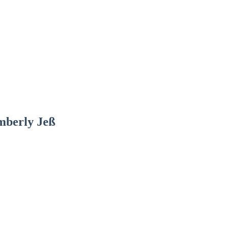
imberly Jeß