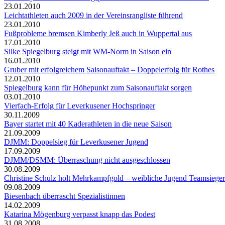
23.01.2010
Leichtathleten auch 2009 in der Vereinsrangliste führend
23.01.2010
Fußprobleme bremsen Kimberly Jeß auch in Wuppertal aus
17.01.2010
Silke Spiegelburg steigt mit WM-Norm in Saison ein
16.01.2010
Gruber mit erfolgreichem Saisonauftakt – Doppelerfolg für Rothes
12.01.2010
Spiegelburg kann für Höhepunkt zum Saisonauftakt sorgen
03.01.2010
Vierfach-Erfolg für Leverkusener Hochspringer
30.11.2009
Bayer startet mit 40 Kaderathleten in die neue Saison
21.09.2009
DJMM: Doppelsieg für Leverkusener Jugend
17.09.2009
DJMM/DSMM: Überraschung nicht ausgeschlossen
30.08.2009
Christine Schulz holt Mehrkampfgold – weibliche Jugend Teamsieger
09.08.2009
Biesenbach überrascht Spezialistinnen
14.02.2009
Katarina Mögenburg verpasst knapp das Podest
31.08.2008