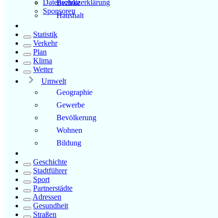
Datenschutzerklärung
Bezirke
Sponsoren
Haushalt
Statistik
Verkehr
Plan
Klima
Wetter
Umwelt
Geographie
Gewerbe
Bevölkerung
Wohnen
Bildung
Geschichte
Stadtführer
Sport
Partnerstädte
Adressen
Gesundheit
Straßen