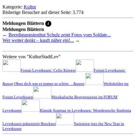
Kategorie:
Kultur
Bisherige Besucher auf dieser Seite: 3.774
Meldungen Blättern
i
Meldungen Blättern
←
Beerdigungsinstitut Schulz zeigt Fotos vom Soldate...
Wer weiter denkt – kauft näher ein!...
→
Weitere von "KulturStadtLev"
Forum Leverkusen: Cello Krieger
Forum Leverkusen:
&quot;Ohne dich war es immer so schön …&quot;
Weibsbilder im
Forum Leverkusen
Musikalische Begegnungen im FORUM
Leverkusen
Klassik Sonntag in Leverkusen: Westdeutsche Simfonia
Leverkusen präsentiert Bruckner
Swinging into the New Year in
Leverkusen