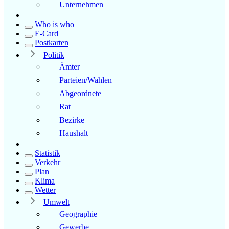
Unternehmen
Who is who
E-Card
Postkarten
Politik
Ämter
Parteien/Wahlen
Abgeordnete
Rat
Bezirke
Haushalt
Statistik
Verkehr
Plan
Klima
Wetter
Umwelt
Geographie
Gewerbe