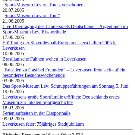
„Sport-Museum Lev on Tour - verschoben“
20.07.2005
„Sport-Museum Lev on Tour“
21.06.2005
Live-Übertragung des Länderspiels Deutschland – Argentinien im
Sport-Museum Lev, Eissporthalle
17.06.2005
Eröffnung der Sitzvolleyball-Europameisterschaften 2005 in
Leverkusen
10.06.2005
Brasilianische Fahnen wehen in Leverkusen
08.06.2005
„Brasilien zu Gast bei Freunden“ – Leverkusen freut sich auf ein
besonderes Besuchswochenende
03.06.2005
Das Sport-Museum Lev: Schnupperführungen am Sonntag 5. Juni
19.05.2005
Leverkusens große Sportfamilie eröffnete Deutschlands erstes
Museum zur lokalen Sportgeschichte
18.03.2005
Ferienlaufzeiten in der Eissporthalle
09.02.2005
Leverkusen feiert 75jähriges Stadtjubiläum
Bisherige Besucher auf dieser Seite: 3.538