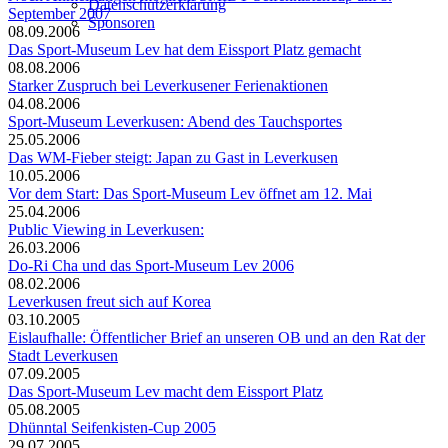
Datenschutzerklärung
September 2007
Sponsoren
08.09.2006
Das Sport-Museum Lev hat dem Eissport Platz gemacht
08.08.2006
Starker Zuspruch bei Leverkusener Ferienaktionen
04.08.2006
Sport-Museum Leverkusen: Abend des Tauchsportes
25.05.2006
Das WM-Fieber steigt: Japan zu Gast in Leverkusen
10.05.2006
Vor dem Start: Das Sport-Museum Lev öffnet am 12. Mai
25.04.2006
Public Viewing in Leverkusen:
26.03.2006
Do-Ri Cha und das Sport-Museum Lev 2006
08.02.2006
Leverkusen freut sich auf Korea
03.10.2005
Eislaufhalle: Öffentlicher Brief an unseren OB und an den Rat der
Stadt Leverkusen
07.09.2005
Das Sport-Museum Lev macht dem Eissport Platz
05.08.2005
Dhünntal Seifenkisten-Cup 2005
29.07.2005