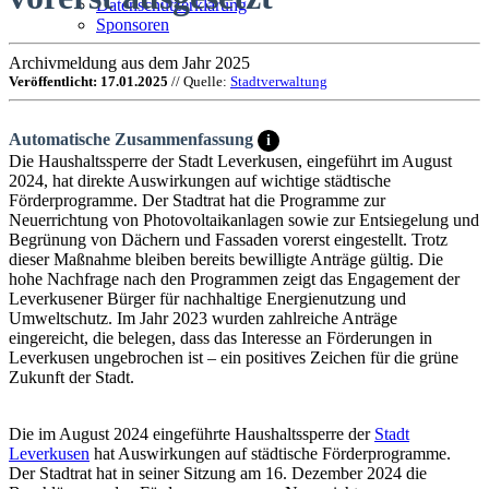
Datenschutzerklärung
Sponsoren
Archivmeldung aus dem Jahr 2025
Veröffentlicht: 17.01.2025
// Quelle:
Stadtverwaltung
Automatische Zusammenfassung
i
Die Haushaltssperre der Stadt Leverkusen, eingeführt im August
2024, hat direkte Auswirkungen auf wichtige städtische
Förderprogramme. Der Stadtrat hat die Programme zur
Neuerrichtung von Photovoltaikanlagen sowie zur Entsiegelung und
Begrünung von Dächern und Fassaden vorerst eingestellt. Trotz
dieser Maßnahme bleiben bereits bewilligte Anträge gültig. Die
hohe Nachfrage nach den Programmen zeigt das Engagement der
Leverkusener Bürger für nachhaltige Energienutzung und
Umweltschutz. Im Jahr 2023 wurden zahlreiche Anträge
eingereicht, die belegen, dass das Interesse an Förderungen in
Leverkusen ungebrochen ist – ein positives Zeichen für die grüne
Zukunft der Stadt.
Die im August 2024 eingeführte Haushaltssperre der
Stadt
Leverkusen
hat Auswirkungen auf städtische Förderprogramme.
Der Stadtrat hat in seiner Sitzung am 16. Dezember 2024 die