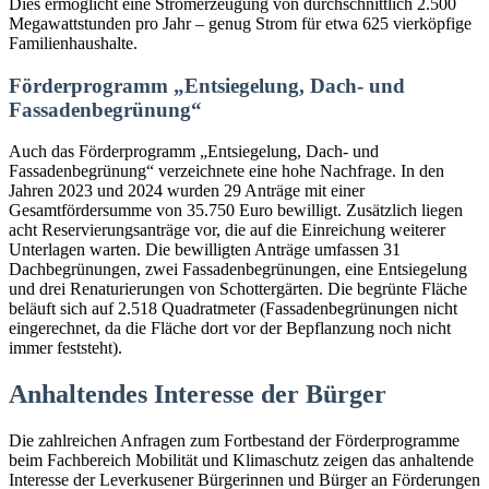
Dies ermöglicht eine Stromerzeugung von durchschnittlich 2.500
Megawattstunden pro Jahr – genug Strom für etwa 625 vierköpfige
Familienhaushalte.
Förderprogramm „Entsiegelung, Dach- und
Fassadenbegrünung“
Auch das Förderprogramm „Entsiegelung, Dach- und
Fassadenbegrünung“ verzeichnete eine hohe Nachfrage. In den
Jahren 2023 und 2024 wurden 29 Anträge mit einer
Gesamtfördersumme von 35.750 Euro bewilligt. Zusätzlich liegen
acht Reservierungsanträge vor, die auf die Einreichung weiterer
Unterlagen warten. Die bewilligten Anträge umfassen 31
Dachbegrünungen, zwei Fassadenbegrünungen, eine Entsiegelung
und drei Renaturierungen von Schottergärten. Die begrünte Fläche
beläuft sich auf 2.518 Quadratmeter (Fassadenbegrünungen nicht
eingerechnet, da die Fläche dort vor der Bepflanzung noch nicht
immer feststeht).
Anhaltendes Interesse der Bürger
Die zahlreichen Anfragen zum Fortbestand der Förderprogramme
beim Fachbereich Mobilität und Klimaschutz zeigen das anhaltende
Interesse der Leverkusener Bürgerinnen und Bürger an Förderungen