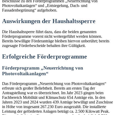
Beschlüsse zu den Förderprogrammen „Neuerrichtung von
Photovoltaikanlagen“ und „Entsiegelung, Dach- und
Fassadenbegrünung“ aufgehoben.
Auswirkungen der Haushaltssperre
Die Haushaltssperre führt dazu, dass die beiden genannten
Förderprogramme vorerst nicht weitergeführt werden können.
Bereits bewilligte Förderanträge bleiben hiervon unberührt; bereits
zugesagte Förderbescheide behalten ihre Gültigkeit.
Erfolgreiche Förderprogramme
Förderprogramm „Neuerrichtung von
Photovoltaikanlagen“
Das Förderprogramm „Neuerrichtung von Photovoltaikanlagen“
erfreute sich großer Beliebtheit. Bereits am ersten Tag der
Antragstellung war es überzeichnet. Im Jahr 2023 gingen beim
Fachbereich Mobilität und Klimaschutz 654 Anträge ein. In den
Jahren 2023 und 2024 wurden 439 Anträge bewilligt und Zuschüsse
in Höhe von insgesamt 267.230 Euro ausgezahlt. Die installierte
Leistung der geförderten Anlagen beträgt ca. 2.500 Kilowatt Peak.