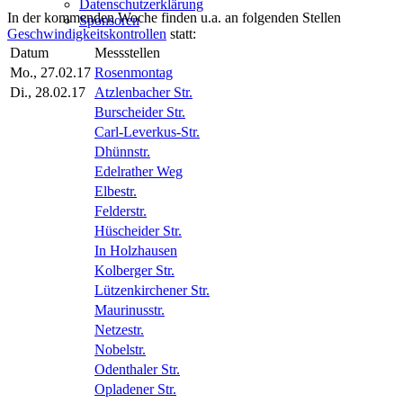
Datenschutzerklärung
In der kommenden Woche finden u.a. an folgenden Stellen
Sponsoren
Geschwindigkeitskontrollen
statt:
Datum
Messstellen
Mo., 27.02.17
Rosenmontag
Di., 28.02.17
Atzlenbacher Str.
Burscheider Str.
Carl-Leverkus-Str.
Dhünnstr.
Edelrather Weg
Elbestr.
Felderstr.
Hüscheider Str.
In Holzhausen
Kolberger Str.
Lützenkirchener Str.
Maurinusstr.
Netzestr.
Nobelstr.
Odenthaler Str.
Opladener Str.