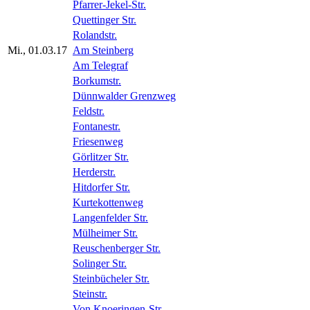
Pfarrer-Jekel-Str.
Quettinger Str.
Rolandstr.
Mi., 01.03.17
Am Steinberg
Am Telegraf
Borkumstr.
Dünnwalder Grenzweg
Feldstr.
Fontanestr.
Friesenweg
Görlitzer Str.
Herderstr.
Hitdorfer Str.
Kurtekottenweg
Langenfelder Str.
Mülheimer Str.
Reuschenberger Str.
Solinger Str.
Steinbücheler Str.
Steinstr.
Von Knoeringen-Str.