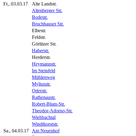
Fr., 03.03.17
Alte Landstr.
Altenberger Str.
Bodestr.
Bruchhauser Str.
Elbestr.
Feldstr.
Görlitzer Str.
Haberstr.
Herderstr.
Heymannstr.
Im Steinfeld
Mühlenweg
Myliusstr.
Oderstr.
Rathenaustr.
Robert-Blum-Str.
Theodor-Adorno-Str.
Wiehbachtal
Windthorststr.
Sa., 04.03.17
Am Neuenhof