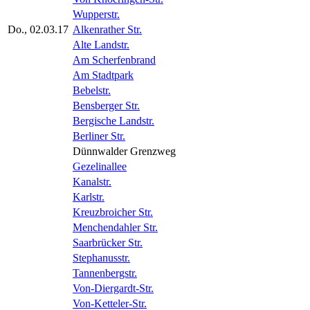
Wupperstr.
Do., 02.03.17
Alkenrather Str.
Alte Landstr.
Am Scherfenbrand
Am Stadtpark
Bebelstr.
Bensberger Str.
Bergische Landstr.
Berliner Str.
Dünnwalder Grenzweg
Gezelinallee
Kanalstr.
Karlstr.
Kreuzbroicher Str.
Menchendahler Str.
Saarbrücker Str.
Stephanusstr.
Tannenbergstr.
Von-Diergardt-Str.
Von-Ketteler-Str.