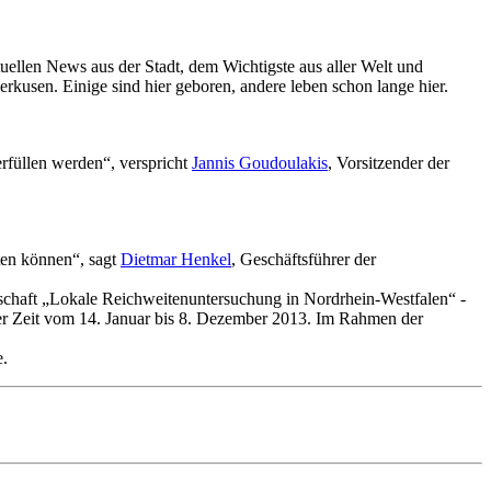
ellen News aus der Stadt, dem Wichtigste aus aller Welt und
usen. Einige sind hier geboren, andere leben schon lange hier.
rfüllen werden“, verspricht
Jannis Goudoulakis
, Vorsitzender der
ten können“, sagt
Dietmar Henkel
, Geschäftsführer der
haft „Lokale Reichweitenuntersuchung in Nordrhein-Westfalen“ -
der Zeit vom 14. Januar bis 8. Dezember 2013. Im Rahmen der
e.