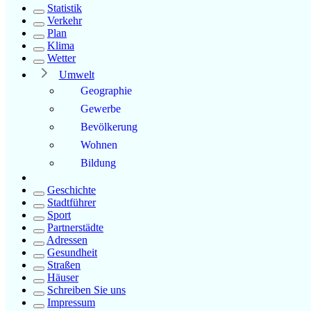
Statistik
Verkehr
Plan
Klima
Wetter
Umwelt
Geographie
Gewerbe
Bevölkerung
Wohnen
Bildung
Geschichte
Stadtführer
Sport
Partnerstädte
Adressen
Gesundheit
Straßen
Häuser
Schreiben Sie uns
Impressum