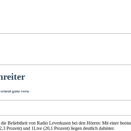
nreiter
erneut ganz vorn.
ie Beliebtheit von Radio Leverkusen bei den Hörern: Mit einer beein
,3 Prozent) und 1Live (20,1 Prozent) liegen deutlich dahinter.