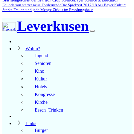
Brasiliengeschäft der Division Crop Science
Bayer Science & Education
Foundation startet neue Förderrunde
Die Spielzeit 2017/18 bei Bayer Kultur:
Starke Frauen und jede Menge Zirkus im Erholungshaus
Leverkusen
Wohin?
Jugend
Senioren
Kino
Kultur
Hotels
Kongresse
Kirche
Essen+Trinken
Links
Bürger