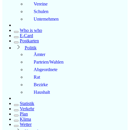
Vereine
Schulen
Unternehmen
Who is who
E-Card
Postkarten
Politik
Ämter
Parteien/Wahlen
Abgeordnete
Rat
Bezirke
Haushalt
Statistik
Verkehr
Plan
Klima
Wetter