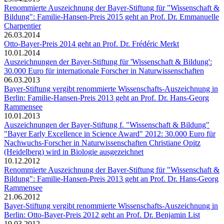
Renommierte Auszeichnung der Bayer-Stiftung für "Wissenschaft &
Bildung": Familie-Hansen-Preis 2015 geht an Prof. Dr. Emmanuelle
Charpentier
26.03.2014
Otto-Bayer-Preis 2014 geht an Prof. Dr. Frédéric Merkt
10.01.2014
Auszeichnungen der Bayer-Stiftung für 'Wissenschaft & Bildung':
30.000 Euro für internationale Forscher in Naturwissenschaften
06.03.2013
Bayer-Stiftung vergibt renommierte Wissenschafts-Auszeichnung in
Berlin: Familie-Hansen-Preis 2013 geht an Prof. Dr. Hans-Georg
Rammensee
10.01.2013
Auszeichnungen der Bayer-Stiftung f. "Wissenschaft & Bildung"
"Bayer Early Excellence in Science Award" 2012: 30.000 Euro für
Nachwuchs-Forscher in Naturwissenschaften Christiane Opitz
(Heidelberg) wird in Biologie ausgezeichnet
10.12.2012
Renommierte Auszeichnung der Bayer-Stiftung für "Wissenschaft &
Bildung": Familie-Hansen-Preis 2013 geht an Prof. Dr. Hans-Georg
Rammensee
21.06.2012
Bayer-Stiftung vergibt renommierte Wissenschafts-Auszeichnung in
Berlin: Otto-Bayer-Preis 2012 geht an Prof. Dr. Benjamin List
19.03.2012