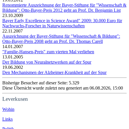
Renommierte Auszeichnung der Bayer-Stiftung für "Wissenschaft &
Bildung": Otto-Bayer-Preis 2012 geht an Prof. Dr. Benjamin List
23.10.2009
Bayer Early Excellence in Science Award" 2009: 30.000 Euro für
Nachwuchs-Forscher in Naturwissenschaften
22.11.2007
Auszeichnung der Bayer-Stiftung für "Wissenschaft & Bildung":
Otto-Bayer-Preis 2008 geht an Prof. Dr. Thomas Carell
14.01.2007
"Familie-Hansen-Preis" zum vierten Mal verliehen
13.01.2005
Der Bildung von Neuralnetzwerken auf der Spur
19.06.2002
Den Mechanismen der Alzheimer-Krankheit auf der Spur
Bisherige Besucher auf dieser Seite: 5.329
Diese Übersicht wurde zuletzt neu generiert am 06.08.2026, 15:00
Leverkusen
Wohin
Links
Politik