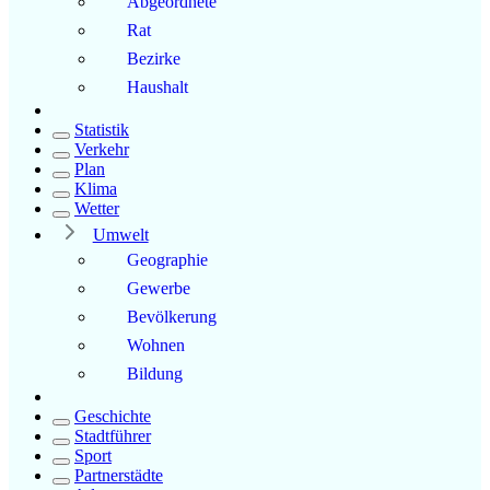
Abgeordnete
Rat
Bezirke
Haushalt
Statistik
Verkehr
Plan
Klima
Wetter
Umwelt
Geographie
Gewerbe
Bevölkerung
Wohnen
Bildung
Geschichte
Stadtführer
Sport
Partnerstädte