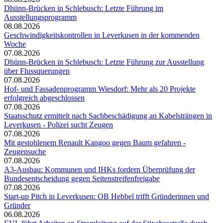
Dhünn-Brücken in Schlebusch: Letzte Führung im
Ausstellungsprogramm
08.08.2026
Geschwindigkeitskontrollen in Leverkusen in der kommenden
Woche
07.08.2026
Dhünn-Brücken in Schlebusch: Letzte Führung zur Ausstellung
über Flussquerungen
07.08.2026
Hof- und Fassadenprogramm Wiesdorf: Mehr als 20 Projekte
erfolgreich abgeschlossen
07.08.2026
Staatsschutz ermittelt nach Sachbeschädigung an Kabelsträngen in
Leverkusen - Polizei sucht Zeugen
07.08.2026
Mit gestohlenem Renault Kangoo gegen Baum gefahren -
Zeugensuche
07.08.2026
A3-Ausbau: Kommunen und IHKs fordern Überprüfung der
Bundesentscheidung gegen Seitenstreifenfreigabe
07.08.2026
Start-up Pitch in Leverkusen: OB Hebbel trifft Gründerinnen und
Gründer
06.08.2026