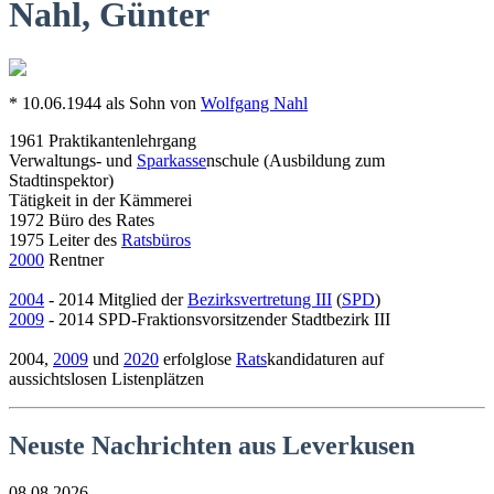
Nahl, Günter
* 10.06.1944 als Sohn von
Wolfgang Nahl
1961 Praktikantenlehrgang
Verwaltungs- und
Sparkasse
nschule (Ausbildung zum
Stadtinspektor)
Tätigkeit in der Kämmerei
1972 Büro des Rates
1975 Leiter des
Ratsbüros
2000
Rentner
2004
- 2014 Mitglied der
Bezirksvertretung III
(
SPD
)
2009
- 2014 SPD-Fraktionsvorsitzender Stadtbezirk III
2004,
2009
und
2020
erfolglose
Rats
kandidaturen auf
aussichtslosen Listenplätzen
Neuste Nachrichten aus Leverkusen
08.08.2026