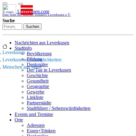
Leverkusen.com
Eine Seite der Internet Initiative Leverkusen e.V.
Suche
Suchen
Nachrichten aus Leverkusen
Stadtinfo
Leverkusen
Bevölkerung
Bildung
Leverkusener Persönlichkeiten
Denkmäler
Menschen aus Sport
Der Tag in Leverkusen
Geschichte
Gesundheit
Geographie
Gewerbe
Linkliste
Partnerstädte
Stadtführer / Sehenswürdigkeiten
Stadtplan
Events und Termine
Stadtteile
Orte
Sport
Adressen
Who is who
Essen+Trinken
Wohnen