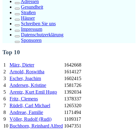
Adressen
Gesundheit
Straßen
Häuser
Schreiben Sie uns
Impressum
Datenschutzerklärung
Sponsoren
Top 10
1
März, Dieter
1642668
2
Arnold, Roswitha
1614127
3
Escher, Joachim
1602415
4
Andersen, Kristine
1581726
5
Arentz,
Kurt
Emil Hugo
1392034
6
Fritz, Clemens
1378337
7
Rüdell, Carl Michael
1265320
8
Andreae, Familie
1171494
9
Völler, Rudolf (Rudi)
1109317
10
Buchhorn, Reinhard Alfred
1047351