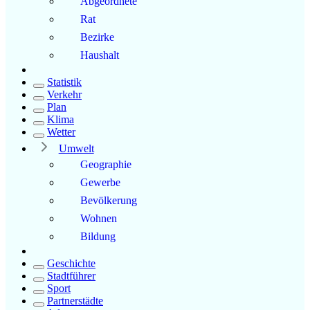
Abgeordnete
Rat
Bezirke
Haushalt
Statistik
Verkehr
Plan
Klima
Wetter
Umwelt
Geographie
Gewerbe
Bevölkerung
Wohnen
Bildung
Geschichte
Stadtführer
Sport
Partnerstädte