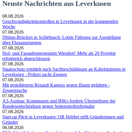
Neuste Nachrichten aus Leverkusen
08.08.2026
Geschwindigkeitskontrollen in Leverkusen in der kommenden
Woche
07.08.2026
Dhünn-Brücken in Schlebusch: Letzte Führung zur Ausstellung
über Flussquerungen
07.08.2026
Hof- und Fassadenprogramm Wiesdorf: Mehr als 20 Projekte
erfolgreich abgeschlossen
07.08.2026
Staatsschutz ermittelt nach Sachbeschädigung an Kabelsträngen in
Leverkusen - Polizei sucht Zeugen
07.08.2026
Mit gestohlenem Renault Kangoo gegen Baum gefahren -
Zeugensuche
07.08.2026
A3-Ausbau: Kommunen und IHKs fordern Überprüfung der
Bundesentscheidung gegen Seitenstreifenfreigabe
07.08.2026
Start-up Pitch in Leverkusen: OB Hebbel trifft Gründerinnen und
Gründer
06.08.2026