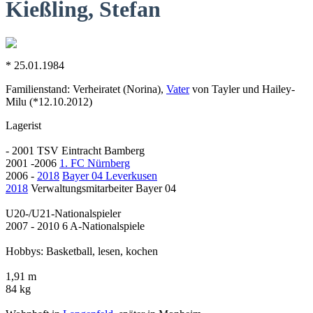
Kießling, Stefan
* 25.01.1984
Familienstand: Verheiratet (Norina),
Vater
von Tayler und Hailey-
Milu (*12.10.2012)
Lagerist
- 2001 TSV Eintracht Bamberg
2001 -2006
1. FC Nürnberg
2006 -
2018
Bayer 04 Leverkusen
2018
Verwaltungsmitarbeiter Bayer 04
U20-/U21-Nationalspieler
2007 - 2010 6 A-Nationalspiele
Hobbys: Basketball, lesen, kochen
1,91 m
84 kg