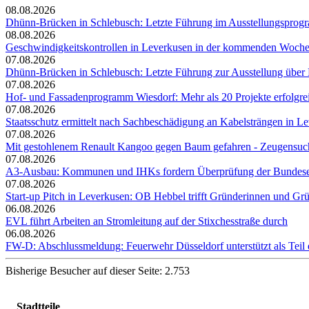
08.08.2026
Dhünn-Brücken in Schlebusch: Letzte Führung im Ausstellungspro
08.08.2026
Geschwindigkeitskontrollen in Leverkusen in der kommenden Woch
07.08.2026
Dhünn-Brücken in Schlebusch: Letzte Führung zur Ausstellung über
07.08.2026
Hof- und Fassadenprogramm Wiesdorf: Mehr als 20 Projekte erfolgre
07.08.2026
Staatsschutz ermittelt nach Sachbeschädigung an Kabelsträngen in Le
07.08.2026
Mit gestohlenem Renault Kangoo gegen Baum gefahren - Zeugensuc
07.08.2026
A3-Ausbau: Kommunen und IHKs fordern Überprüfung der Bundesent
07.08.2026
Start-up Pitch in Leverkusen: OB Hebbel trifft Gründerinnen und Gr
06.08.2026
EVL führt Arbeiten an Stromleitung auf der Stixchesstraße durch
06.08.2026
FW-D: Abschlussmeldung: Feuerwehr Düsseldorf unterstützt als Tei
Bisherige Besucher auf dieser Seite: 2.753
Stadtteile