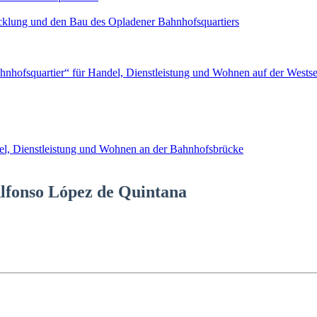
lung und den Bau des Opladener Bahnhofsquartiers
ahnhofsquartier“ für Handel, Dienstleistung und Wohnen auf der Wests
del, Dienstleistung und Wohnen an der Bahnhofsbrücke
lfonso López de Quintana