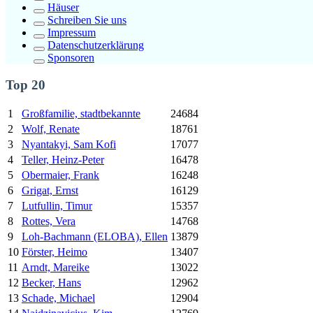
Häuser
Schreiben Sie uns
Impressum
Datenschutzerklärung
Sponsoren
Top 20
1
Großfamilie, stadtbekannte
24684
2
Wolf, Renate
18761
3
Nyantakyi, Sam Kofi
17077
4
Teller, Heinz-Peter
16478
5
Obermaier, Frank
16248
6
Grigat, Ernst
16129
7
Lutfullin, Timur
15357
8
Rottes, Vera
14768
9
Loh-Bachmann (ELOBA), Ellen
13879
10
Förster, Heimo
13407
11
Arndt, Mareike
13022
12
Becker, Hans
12962
13
Schade, Michael
12904