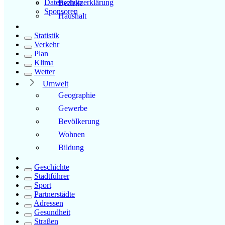
Datenschutzerklärung
Bezirke
Sponsoren
Haushalt
Statistik
Verkehr
Plan
Klima
Wetter
Umwelt
Geographie
Gewerbe
Bevölkerung
Wohnen
Bildung
Geschichte
Stadtführer
Sport
Partnerstädte
Adressen
Gesundheit
Straßen