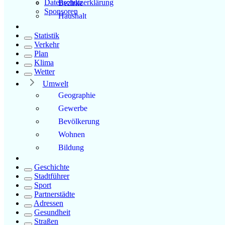
Datenschutzerklärung
Bezirke
Sponsoren
Haushalt
Statistik
Verkehr
Plan
Klima
Wetter
Umwelt
Geographie
Gewerbe
Bevölkerung
Wohnen
Bildung
Geschichte
Stadtführer
Sport
Partnerstädte
Adressen
Gesundheit
Straßen