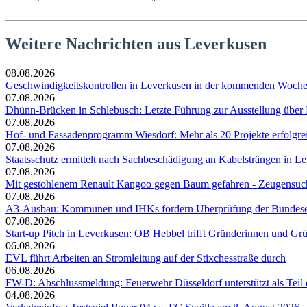
Weitere Nachrichten aus Leverkusen
08.08.2026
Geschwindigkeitskontrollen in Leverkusen in der kommenden Woch
07.08.2026
Dhünn-Brücken in Schlebusch: Letzte Führung zur Ausstellung über
07.08.2026
Hof- und Fassadenprogramm Wiesdorf: Mehr als 20 Projekte erfolgre
07.08.2026
Staatsschutz ermittelt nach Sachbeschädigung an Kabelsträngen in Le
07.08.2026
Mit gestohlenem Renault Kangoo gegen Baum gefahren - Zeugensuc
07.08.2026
A3-Ausbau: Kommunen und IHKs fordern Überprüfung der Bundesent
07.08.2026
Start-up Pitch in Leverkusen: OB Hebbel trifft Gründerinnen und Gr
06.08.2026
EVL führt Arbeiten an Stromleitung auf der Stixchesstraße durch
06.08.2026
FW-D: Abschlussmeldung: Feuerwehr Düsseldorf unterstützt als Tei
04.08.2026