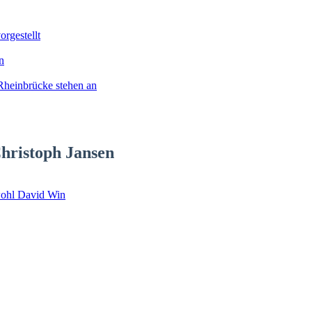
rgestellt
n
Rheinbrücke stehen an
hristoph Jansen