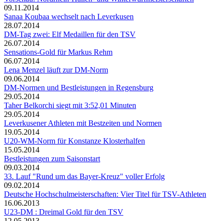
09.11.2014
Sanaa Koubaa wechselt nach Leverkusen
28.07.2014
DM-Tag zwei: Elf Medaillen für den TSV
26.07.2014
Sensations-Gold für Markus Rehm
06.07.2014
Lena Menzel läuft zur DM-Norm
09.06.2014
DM-Normen und Bestleistungen in Regensburg
29.05.2014
Taher Belkorchi siegt mit 3:52,01 Minuten
29.05.2014
Leverkusener Athleten mit Bestzeiten und Normen
19.05.2014
U20-WM-Norm für Konstanze Klosterhalfen
15.05.2014
Bestleistungen zum Saisonstart
09.03.2014
33. Lauf "Rund um das Bayer-Kreuz" voller Erfolg
09.02.2014
Deutsche Hochschulmeisterschaften: Vier Titel für TSV-Athleten
16.06.2013
U23-DM : Dreimal Gold für den TSV
12.05.2013