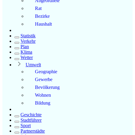
Abgeordnete
Rat
Bezirke
Haushalt
Statistik
Verkehr
Plan
Klima
Wetter
Umwelt
Geographie
Gewerbe
Bevölkerung
Wohnen
Bildung
Geschichte
Stadtführer
Sport
Partnerstädte