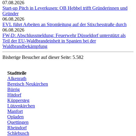
07.08.2026
Start-up Pitch in Leverkusen: OB Hebbel trifft Gründerinnen und
Gründer
06.08.2026
EVL führt Arbeiten an Stromleitung auf der Stixchesstraße durch
06.08.2026
FW-D: Abschlussmeldung: Feuerwehr Düsseldorf unterstützt als
Teil der EU-Waldbrandeinheit in Spanien bei der
Waldbrandbekämpfung
Bisherige Besucher auf dieser Seite: 5.582
Stadtteile
Alkenrath
Bergisch Neukirchen
Bürrig
Hitdorf
Küppersteg
Lützenkirchen
Manfort
Opladen
Quettingen
Rheindorf
Schlebusch