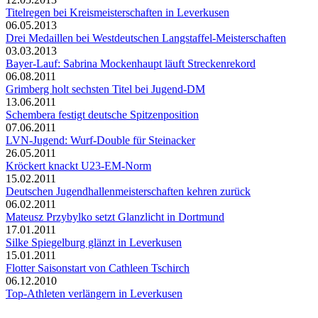
Titelregen bei Kreismeisterschaften in Leverkusen
06.05.2013
Drei Medaillen bei Westdeutschen Langstaffel-Meisterschaften
03.03.2013
Bayer-Lauf: Sabrina Mockenhaupt läuft Streckenrekord
06.08.2011
Grimberg holt sechsten Titel bei Jugend-DM
13.06.2011
Schembera festigt deutsche Spitzenposition
07.06.2011
LVN-Jugend: Wurf-Double für Steinacker
26.05.2011
Kröckert knackt U23-EM-Norm
15.02.2011
Deutschen Jugendhallenmeisterschaften kehren zurück
06.02.2011
Mateusz Przybylko setzt Glanzlicht in Dortmund
17.01.2011
Silke Spiegelburg glänzt in Leverkusen
15.01.2011
Flotter Saisonstart von Cathleen Tschirch
06.12.2010
Top-Athleten verlängern in Leverkusen