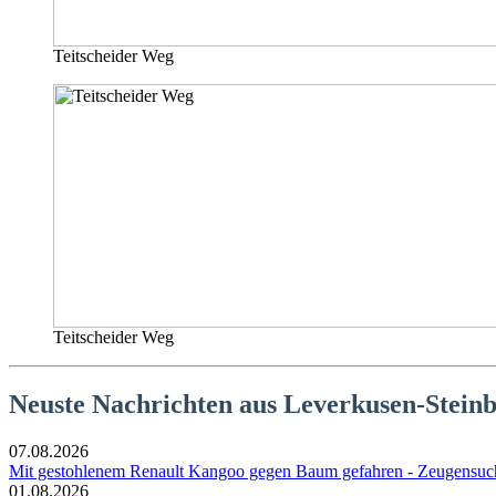
Teitscheider Weg
Teitscheider Weg
Neuste Nachrichten aus Leverkusen-Stein
07.08.2026
Mit gestohlenem Renault Kangoo gegen Baum gefahren - Zeugensuc
01.08.2026