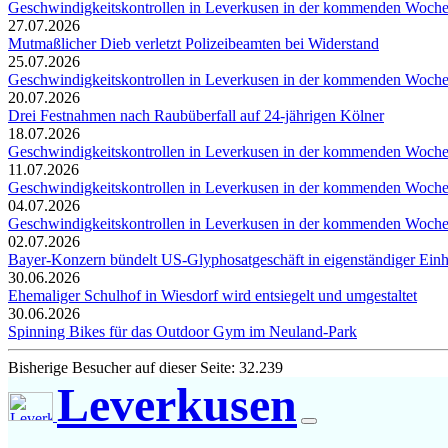
Geschwindigkeitskontrollen in Leverkusen in der kommenden Woch
27.07.2026
Mutmaßlicher Dieb verletzt Polizeibeamten bei Widerstand
25.07.2026
Geschwindigkeitskontrollen in Leverkusen in der kommenden Woch
20.07.2026
Drei Festnahmen nach Raubüberfall auf 24-jährigen Kölner
18.07.2026
Geschwindigkeitskontrollen in Leverkusen in der kommenden Woch
11.07.2026
Geschwindigkeitskontrollen in Leverkusen in der kommenden Woch
04.07.2026
Geschwindigkeitskontrollen in Leverkusen in der kommenden Woch
02.07.2026
Bayer-Konzern bündelt US-Glyphosatgeschäft in eigenständiger Ei
30.06.2026
Ehemaliger Schulhof in Wiesdorf wird entsiegelt und umgestaltet
30.06.2026
Spinning Bikes für das Outdoor Gym im Neuland-Park
Bisherige Besucher auf dieser Seite: 32.239
Leverkusen