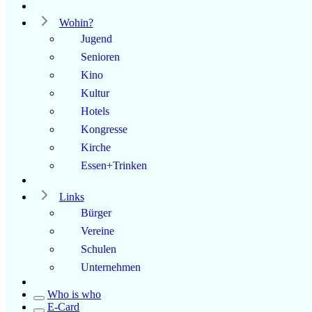
Wohin?
Jugend
Senioren
Kino
Kultur
Hotels
Kongresse
Kirche
Essen+Trinken
Links
Bürger
Vereine
Schulen
Unternehmen
Who is who
E-Card