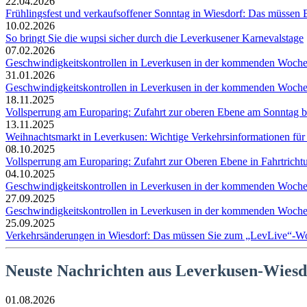
22.04.2026
Frühlingsfest und verkaufsoffener Sonntag in Wiesdorf: Das müssen 
10.02.2026
So bringt Sie die wupsi sicher durch die Leverkusener Karnevalstage
07.02.2026
Geschwindigkeitskontrollen in Leverkusen in der kommenden Woch
31.01.2026
Geschwindigkeitskontrollen in Leverkusen in der kommenden Woch
18.11.2025
Vollsperrung am Europaring: Zufahrt zur oberen Ebene am Sonntag b
13.11.2025
Weihnachtsmarkt in Leverkusen: Wichtige Verkehrsinformationen f
08.10.2025
Vollsperrung am Europaring: Zufahrt zur Oberen Ebene in Fahrtricht
04.10.2025
Geschwindigkeitskontrollen in Leverkusen in der kommenden Woch
27.09.2025
Geschwindigkeitskontrollen in Leverkusen in der kommenden Woch
25.09.2025
Verkehrsänderungen in Wiesdorf: Das müssen Sie zum „LevLive“-W
Neuste Nachrichten aus Leverkusen-Wiesd
01.08.2026