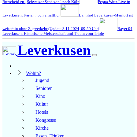
Burscheid zu „Schweizer Schätzen“ nach Köln
Peppa Wutz Live in
Leverkusen, Karten noch erhältlich
Bahnhof Leverkusen-Manfort ist
weiterhin ohne Zugverkehr (Update 3.11.2024, 09:50 Uhr)
Bayer 04
Leverkusen: Historische Meisterschaft und Traum vom Triple
Leverkusen
Wohin?
Jugend
Senioren
Kino
Kultur
Hotels
Kongresse
Kirche
Essen+Trinken