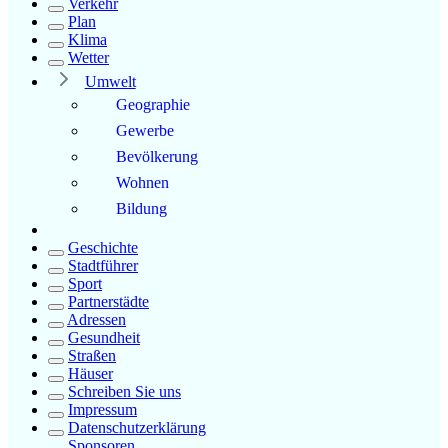
Verkehr
Plan
Klima
Wetter
Umwelt
Geographie
Gewerbe
Bevölkerung
Wohnen
Bildung
Geschichte
Stadtführer
Sport
Partnerstädte
Adressen
Gesundheit
Straßen
Häuser
Schreiben Sie uns
Impressum
Datenschutzerklärung
Sponsoren