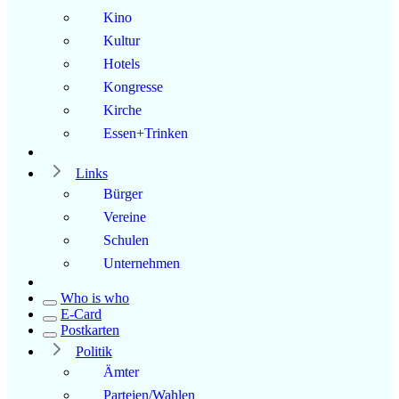
Kino
Kultur
Hotels
Kongresse
Kirche
Essen+Trinken
Links
Bürger
Vereine
Schulen
Unternehmen
Who is who
E-Card
Postkarten
Politik
Ämter
Parteien/Wahlen