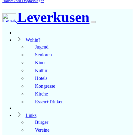
Hausrekord Doppelsieger
Leverkusen
Wohin?
Jugend
Senioren
Kino
Kultur
Hotels
Kongresse
Kirche
Essen+Trinken
Links
Bürger
Vereine