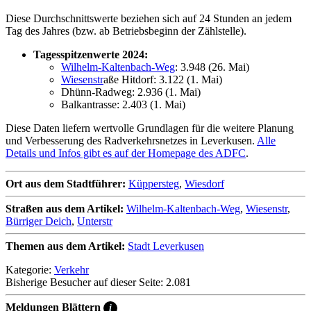
Diese Durchschnittswerte beziehen sich auf 24 Stunden an jedem
Tag des Jahres (bzw. ab Betriebsbeginn der Zählstelle).
Tagesspitzenwerte 2024:
Wilhelm-Kaltenbach-Weg
: 3.948 (26. Mai)
Wiesenstr
aße Hitdorf: 3.122 (1. Mai)
Dhünn-Radweg: 2.936 (1. Mai)
Balkantrasse: 2.403 (1. Mai)
Diese Daten liefern wertvolle Grundlagen für die weitere Planung
und Verbesserung des Radverkehrsnetzes in Leverkusen.
Alle
Details und Infos gibt es auf der Homepage des ADFC
.
Ort aus dem Stadtführer:
Küppersteg
,
Wiesdorf
Straßen aus dem Artikel:
Wilhelm-Kaltenbach-Weg
,
Wiesenstr
,
Bürriger Deich
,
Unterstr
Themen aus dem Artikel:
Stadt Leverkusen
Kategorie:
Verkehr
Bisherige Besucher auf dieser Seite: 2.081
Meldungen Blättern
i