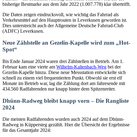
bisherige Bestmarke aus dem Jahr 2022 (1.007.778) klar übertrifft.
Die Daten zeigen eindrucksvoll, wie wichtig das Fahrrad als
Verkehrsmittel auf den Hauptrouten in Leverkusen geworden ist.
Dies unterstreicht auch der Allgemeine Deutsche Fahrrad-Club
(ADFC) Leverkusen.
Neue Zählstelle an Gezelin-Kapelle wird zum „Hot-
Spot“
Bis Ende Januar 2024 waren drei Zählstellen in Betrieb. Am 1.
Februar kam eine vierte am
Wilhelm-Kaltenbach-Weg
bei der
Gezelin-Kapelle hinzu. Diese neue Messstation entwickelte sich
schnell zu einem viel frequentierten Punkt. Obwohl sie erst elf
Monate im Betrieb war, lag die Zählung dort am Jahresende mit
434.560 Radfahrenden nur knapp hinter dem Spitzenreiter.
Dhünn-Radweg bleibt knapp vorn – Die Rangliste
2024
Die meisten Radfahrenden wurden auch 2024 auf dem Dhünn-
Radweg in Küppersteg gezählt. Hier die Übersicht der Ergebnisse
für das Gesamtjahr 2024: