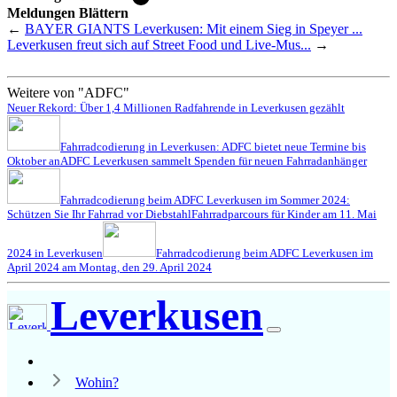
Meldungen Blättern
←
BAYER GIANTS Leverkusen: Mit einem Sieg in Speyer ...
Leverkusen freut sich auf Street Food und Live-Mus...
→
Weitere von "ADFC"
Neuer Rekord: Über 1,4 Millionen Radfahrende in Leverkusen gezählt
Fahrradcodierung in Leverkusen: ADFC bietet neue Termine bis
Oktober an
ADFC Leverkusen sammelt Spenden für neuen Fahrradanhänger
Fahrradcodierung beim ADFC Leverkusen im Sommer 2024:
Schützen Sie Ihr Fahrrad vor Diebstahl
Fahrradparcours für Kinder am 11. Mai
2024 in Leverkusen
Fahrradcodierung beim ADFC Leverkusen im
April 2024 am Montag, den 29. April 2024
Leverkusen
Wohin?