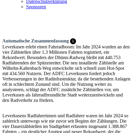
Datenschutzerklärung
Sponsoren
Automatische Zusammenfassung
i
Leverkusen erlebt einen Fahrradboom: Im Jahr 2024 wurden an den
vier Zählstellen über 1,3 Millionen Fahrten registriert, ein
Rekordwert. Besonders der Dhünn-Radweg bleibt mit 440.753
Radfahrenden der Spitzenreiter. Die neu installierte Zählstelle am
Wilhelm-Kaltenbach-Weg entwickelte sich schnell zum Hot-Spot
mit 434.560 Nutzern. Der ADFC Leverkusen fordert jedoch
Verbesserungen in der Radinfrastruktur, da die bestehenden Anlagen
oft in schlechtem Zustand sind. Um die Nutzung weiter zu
analysieren, schlägt der ADFC zusätzliche Zählstellen vor, um
Leverkusen als fahrradfreundliche Stadt weiterzuentwickeln und
den Radverkehr zu fördern.
Leverkusens Radfahrerinnen und Radfahrer waren im Jahr 2024 so
zahlreich unterwegs wie nie zuvor seit Beginn der Zählungen. Die
vier Dauerzählstellen im Stadtgebiet erfassten insgesamt 1.388.867
Fahrten – ein deutlicher Anstieg und neuer Rekordwert, der die