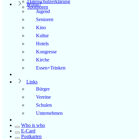
Datenschutzerklärung
Wohin?
Sponsoren
Jugend
Senioren
Kino
Kultur
Hotels
Kongresse
Kirche
Essen+Trinken
Links
Bürger
Vereine
Schulen
Unternehmen
Who is who
E-Card
Postkarten