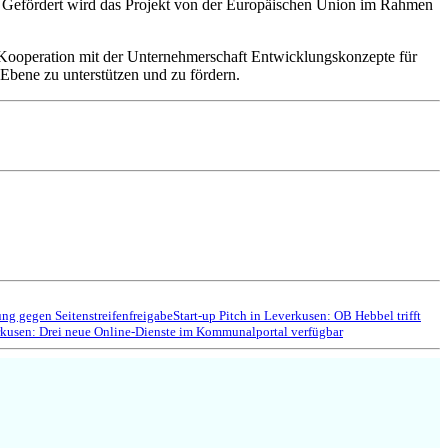
n. Gefördert wird das Projekt von der Europäischen Union im Rahmen
 Kooperation mit der Unternehmerschaft Entwicklungskonzepte für
 Ebene zu unterstützen und zu fördern.
g gegen Seitenstreifenfreigabe
Start-up Pitch in Leverkusen: OB Hebbel trifft
kusen: Drei neue Online-Dienste im Kommunalportal verfügbar