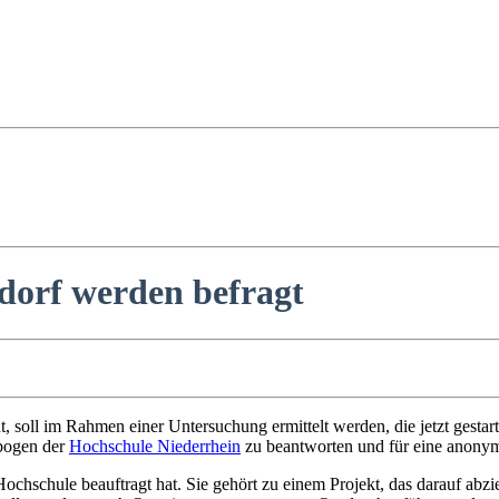
orf werden befragt
t, soll im Rahmen einer Untersuchung ermittelt werden, die jetzt gesta
ebogen der
Hochschule Niederrhein
zu beantworten und für eine anonymi
r Hochschule beauftragt hat. Sie gehört zu einem Projekt, das darauf ab