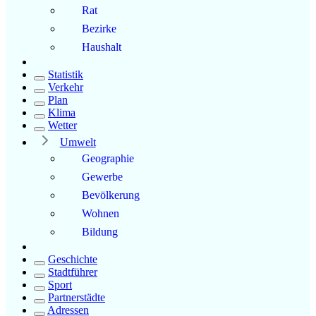
Rat
Bezirke
Haushalt
Statistik
Verkehr
Plan
Klima
Wetter
Umwelt
Geographie
Gewerbe
Bevölkerung
Wohnen
Bildung
Geschichte
Stadtführer
Sport
Partnerstädte
Adressen