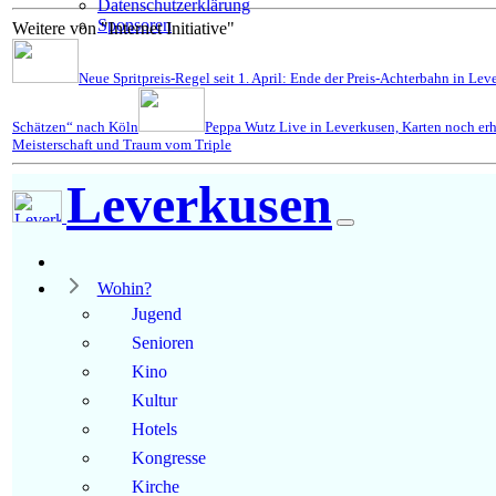
Datenschutzerklärung
Sponsoren
Weitere von "Internet Initiative"
Neue Spritpreis-Regel seit 1. April: Ende der Preis-Achterbahn in Le
Schätzen“ nach Köln
Peppa Wutz Live in Leverkusen, Karten noch erh
Meisterschaft und Traum vom Triple
Leverkusen
Wohin?
Jugend
Senioren
Kino
Kultur
Hotels
Kongresse
Kirche