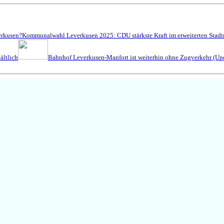
verkusen?
Kommunalwahl Leverkusen 2025: CDU stärkste Kraft im erweiterten Stadt
ältlich
Bahnhof Leverkusen-Manfort ist weiterhin ohne Zugverkehr (Upd