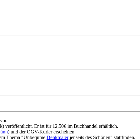
vor.
veröffentlicht. Er ist für 12,50€ im Buchhandel erhältlich.
ünn
) und der OGV-Kurier erscheinen.
 dem Thema "Unbequme
Denkmäler
jenseits des Schönen" stattfinden.