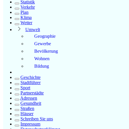
Statistik
Verkehr
Plan
Klima
Wetter
Umwelt
Geographie
Gewerbe
Bevölkerung
Wohnen
Bildung
Geschichte
Stadtführer
Sport
Partnerstädte
Adressen
Gesundheit
Straßen
Häuser
Schreiben Sie uns
Impressum