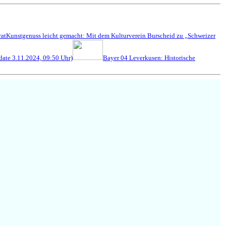
rat
Kunstgenuss leicht gemacht: Mit dem Kulturverein Burscheid zu „Schweizer
ate 3.11.2024, 09:50 Uhr)
Bayer 04 Leverkusen: Historische