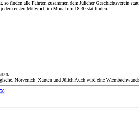
t, so finden alle Fahrten zusammen dem Jülicher Geschichtsverein statt
jedem ersten Mittwoch im Monat um 18:30 stattfinden.
tatt.
ergische, Nörvenich, Xanten und Jülich Auch wird eine Wiembachwand
 58