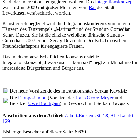
Stadt der Integration“ engagieren wollten. Das
Integrationskonzept
war im Juni 2009 mit großer Mehrheit vom
Rat
der Stadt
Leverkusen verabschiedet worden.
Künstlerisch begleitet wird die Integrationskonferenz von jungen
Tänzern des Tanztempels „Marimar“ und der Standup-Comedian
Senay Duzcu. Sie ist die einzige weibliche türkische Standup-
Comedian. 2007 erhielt Senay Duzcu den Deutsch-Türkischen
Freundschaftspreis für engagierte Frauen.
Das in einem gesellschaftlichen Konsens erstellte
Integrationskonzept „Leverkusen – kompakt“ liegt zur Mitnahme für
interessierte Bürgerinnen und Bürger aus.
Der neue Vorsitzende des Integrationsrates Serkan Kaygisiz
Die
Europa-Union
(Vorsitzender
Hans Georg Meyer
und
Beisitzer
Uwe Bräutigam
) im Gespräch mit Serkan Kaygisiz
Anschriften aus dem Artikel:
Albert-Einstein-Str 58
,
Alte Landstr
129
Bisherige Besucher auf dieser Seite: 6.639