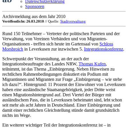
Datenschutzerklärung
Sponsoren
Archivmeldung aus dem Jahr 2010
Veröffentlicht: 26.03.2010
// Quelle:
Stadtverwaltung
Rund 150 Teilnehmer – Vertreter der politischen Parteien und der
Verwaltung, von Vereinen Verbänden und von Migranten-
Organisationen - treffen sich heute im Gartensaal von
Schloss
Morsbroich
in Leverkusen zur inzwischen 5.
Integrationskonferenz
.
Schwerpunkt der Veranstaltung, an der auch der
Integrationsbeauftragte des Landes NRW,
Thomas Kufen
,
teilnimmt, ist das Thema „Einbürgerung. Neben Hinweisen zu
rechtlichen Rahmenbedingungen diskutiert ein Podium mit
Migrantinnen und Migranten zur Frage „Einbürgerung – wie stehe
ich dazu?“. Hintergrund: 11 Prozent der Einwohner von Leverkusen
haben eine ausländische Staatsangehörigkeit, jeder Dritte weist
einen Migrationshintergrund auf. Drei Viertel der Bürger mit
ausländischem Pass, die in Leverkusen beheimatet sind, lebt schon
seit mehr als acht Jahren in Deutschland. Einer Einbürgerung und
damit einer rechtlichen Gleichstellung stünde damit grundsätzlich
nichts im Wege.
Ein weiterer wichtiger Teil der Integrationskonferenz ist – in