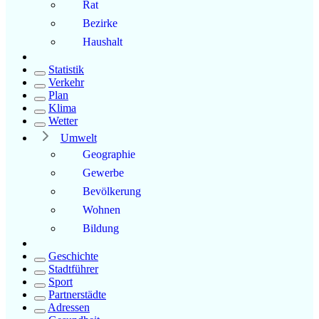
Rat
Bezirke
Haushalt
Statistik
Verkehr
Plan
Klima
Wetter
Umwelt
Geographie
Gewerbe
Bevölkerung
Wohnen
Bildung
Geschichte
Stadtführer
Sport
Partnerstädte
Adressen