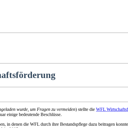
haftsförderung
 eingeladen wurde, um Fragen zu vermeiden
) stellte die
WFL Wirtschafts
bruar einige bedeutende Beschlüsse.
n, in denen die WFL durch ihre Bestandspflege dazu beitragen konnte,