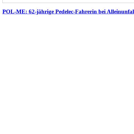
POL-ME: 62-jährige Pedelec-Fahrerin bei Alleinunfall