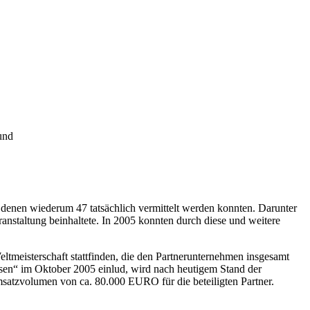
und
 denen wiederum 47 tatsächlich vermittelt werden konnten. Darunter
nstaltung beinhaltete. In 2005 konnten durch diese und weitere
ltmeisterschaft stattfinden, die den Partnerunternehmen insgesamt
sen“ im Oktober 2005 einlud, wird nach heutigem Stand der
satzvolumen von ca. 80.000 EURO für die beteiligten Partner.