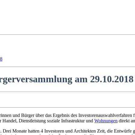
18
ürgerversammlung am 29.10.2018
rinnen und Bürger über das Ergebnis des Investorenauswahlverfahren fü
r Handel, Dienstleistung soziale Infrastruktur und
Wohnungen
direkt a
e. Drei Monate hatten 4 Investoren und Architekten Zeit, die Entwürf