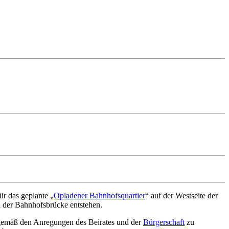
r das geplante „
Opladener Bahnhofsquartier
“ auf der Westseite der
n der Bahnhofsbrücke entstehen.
e gemäß den Anregungen des Beirates und der
Bürgerschaft
zu