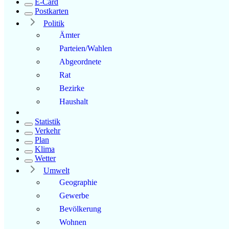
E-Card
Postkarten
Politik
Ämter
Parteien/Wahlen
Abgeordnete
Rat
Bezirke
Haushalt
Statistik
Verkehr
Plan
Klima
Wetter
Umwelt
Geographie
Gewerbe
Bevölkerung
Wohnen