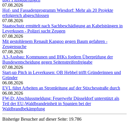
07.08.2026
Hof- und Fassadenprogramm Wiesdorf: Mehr als 20 Projekte
erfolgreich abgeschlossen
07.08.2026
Staatsschutz ermittelt nach Sachbeschädigung an Kabelsträngen in
Leverkusen - Polizei sucht Zeugen
07.08.2026
Mit gestohlenem Renault Kangoo gegen Baum gefahren -
Zeugensuche
07.08.2026
A3-Ausbau: Kommunen und IHKs fordern Überprüfung der
Bundesentscheidung gegen Seitenstreifenfreigabe
07.08.2026
Start-up Pitch in Leverkusen: OB Hebbel trifft Gründerinnen und
Gründer
06.08.2026
EVL führt Arbeiten an Stromleitung auf der Stixchesstraße durch
06.08.2026
FW-D: Abschlussmeldung: Feuerwehr Düsseldorf unterstützt als
Teil der EU-Waldbrandeinheit in Spanien bei der
Waldbrandbekämpfung
Bisherige Besucher auf dieser Seite: 19.786