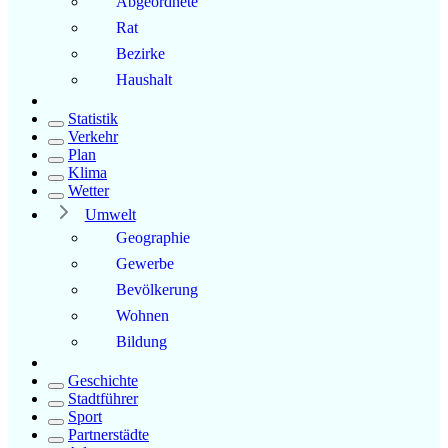
Abgeordnete
Rat
Bezirke
Haushalt
Statistik
Verkehr
Plan
Klima
Wetter
Umwelt
Geographie
Gewerbe
Bevölkerung
Wohnen
Bildung
Geschichte
Stadtführer
Sport
Partnerstädte